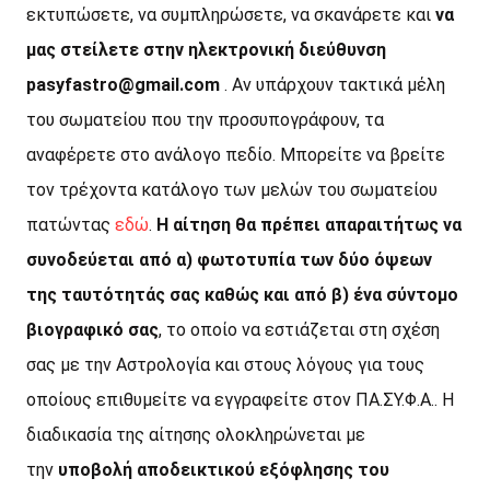
εκτυπώσετε, να συμπληρώσετε, να σκανάρετε και
να
μας στείλετε στην ηλεκτρονική διεύθυνση
pasyfastro@gmail.com
. Αν υπάρχουν τακτικά μέλη
του σωματείου που την προσυπογράφουν, τα
αναφέρετε στο ανάλογο πεδίο. Μπορείτε να βρείτε
τον τρέχοντα κατάλογο των μελών του σωματείου
πατώντας
εδώ
.
Η αίτηση θα πρέπει απαραιτήτως να
συνοδεύεται από α) φωτοτυπία των δύο όψεων
της ταυτότητάς σας καθώς και από β) ένα σύντομο
βιογραφικό σας
, το οποίο να εστιάζεται στη σχέση
σας με την Αστρολογία και στους λόγους για τους
οποίους επιθυμείτε να εγγραφείτε στον ΠΑ.ΣΥ.Φ.Α.. Η
διαδικασία της αίτησης ολοκληρώνεται με
την
υποβολή αποδεικτικού εξόφλησης του