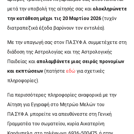
μετά την υποβολή της αίτησής σας και
ολοκληρώνετε
την κατάθεση μέχρι τις 20 Μαρτίου 2026
(τυχόν
διατραπεζικά έξοδα βαρύνουν τον εντολέα).
Με την υπαγωγή σας στον ΠΑ.ΣΥ.Φ.Α. συμμετέχετε στη
διάδοση της Αστρολογίας και της Αστρολογικής
Παιδείας και
απολαμβάνετε μιας σειράς προνομίων
και εκπτώσεων
(πατήστε
εδώ
για σχετικές
πληροφορίες).
Για περισσότερες πληροφορίες αναφορικά με την
Αίτηση για Εγγραφή στο Μητρώο Μελών του
ΠΑ.ΣΥ.Φ.Α. μπορείτε να απευθύνεστε στη Γενική
Γραμματέα του σωματείου, κυρία Αικατερίνη
Καράμπελα, στο τηλέφωνο: 6936-500475, ή στην