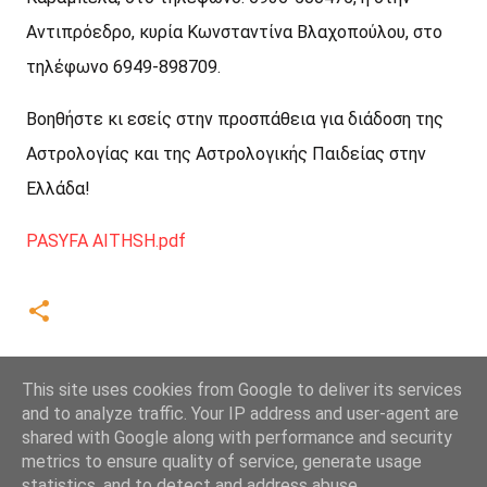
Αντιπρόεδρο, κυρία Κωνσταντίνα Βλαχοπούλου, στο
τηλέφωνο 6949-898709.
Βοηθήστε κι εσείς στην προσπάθεια για διάδοση της
Αστρολογίας και της Αστρολογικής Παιδείας στην
Ελλάδα!
PASYFA AITHSH.pdf
This site uses cookies from Google to deliver its services
and to analyze traffic. Your IP address and user-agent are
shared with Google along with performance and security
metrics to ensure quality of service, generate usage
statistics, and to detect and address abuse.