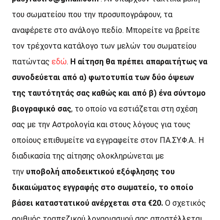
του σωματείου που την προσυπογράφουν, τα
αναφέρετε στο ανάλογο πεδίο. Μπορείτε να βρείτε
τον τρέχοντα κατάλογο των μελών του σωματείου
πατώντας
εδώ
.
Η αίτηση θα πρέπει απαραιτήτως να
συνοδεύεται από α) φωτοτυπία των δύο όψεων
της ταυτότητάς σας καθώς και από β) ένα σύντομο
βιογραφικό σας
, το οποίο να εστιάζεται στη σχέση
σας με την Αστρολογία και στους λόγους για τους
οποίους επιθυμείτε να εγγραφείτε στον ΠΑ.ΣΥ.Φ.Α.. Η
διαδικασία της αίτησης ολοκληρώνεται με
την
υποβολή αποδεικτικού εξόφλησης του
δικαιώματος εγγραφής στο σωματείο, το οποίο
βάσει καταστατικού ανέρχεται στα €20.
Ο σχετικός
αριθμός τραπεζικού λογαριασμού σας αποστέλλεται