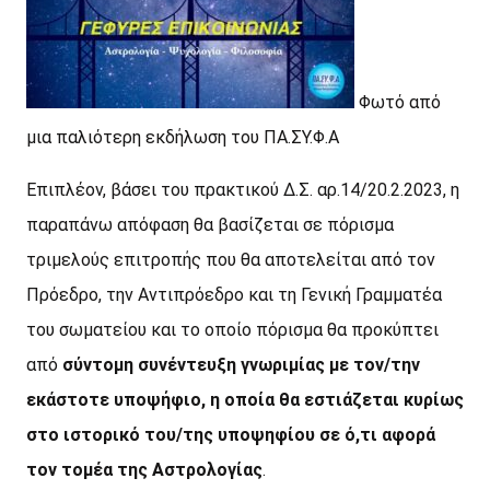
Φωτό από
μια παλιότερη εκδήλωση του ΠΑ.ΣΥ.Φ.Α
Επιπλέον, βάσει του πρακτικού Δ.Σ. αρ.14/20.2.2023, η
παραπάνω απόφαση θα βασίζεται σε πόρισμα
τριμελούς επιτροπής που θα αποτελείται από τον
Πρόεδρο, την Αντιπρόεδρο και τη Γενική Γραμματέα
του σωματείου και το οποίο πόρισμα θα προκύπτει
από
σύντομη συνέντευξη γνωριμίας με τον/την
εκάστοτε υποψήφιο, η οποία θα εστιάζεται κυρίως
στο ιστορικό του/της υποψηφίου σε ό,τι αφορά
τον τομέα της Αστρολογίας
.