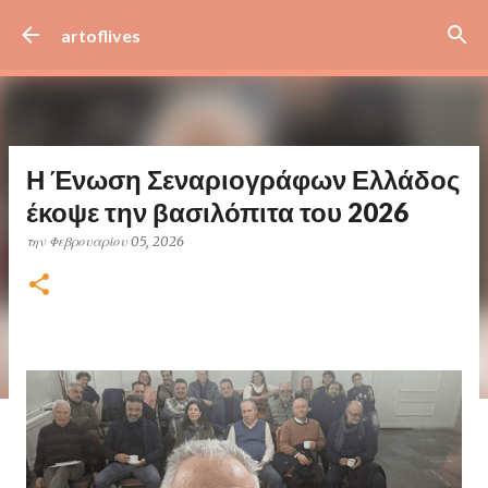
Μετάβαση στο κύριο περιεχόμενο
artoflives
Η Ένωση Σεναριογράφων Ελλάδος
έκοψε την βασιλόπιτα του 2026
την
Φεβρουαρίου 05, 2026