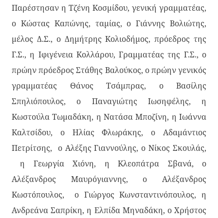
Παρέστησαν η Τζένη Κοσμίδου, γενική γραμματέας,
ο Κώστας Καπώνης, ταμίας, ο Γιάννης Βολιώτης,
μέλος Δ.Σ., ο Δημήτρης Κολιοδήμος, πρόεδρος της
Γ.Σ., η Ιφιγένεια Κολλάρου, Γραμματέας της Γ.Σ., ο
πρώην πρόεδρος Στάθης Βαλούκος, ο πρώην γενικός
γραμματέας Θάνος Τσάμπρας, ο Βασίλης
Σπηλιόπουλος, ο Παναγιώτης Ιωσηφέλης, η
Κωστούλα Τωμαδάκη, η Νατάσα Μποζίνη, η Ιωάννα
Καλτσίδου, ο Ηλίας Φλωράκης, ο Αδαμάντιος
Πετρίτσης, ο Αλέξης Γιαννούλης, ο Νίκος Σκουλάς,
η Γεωργία Χιόνη, η Κλεοπάτρα Σβανά, ο
Αλέξανδρος Μαυρόγιαννης, ο Αλέξανδρος
Κωστόπουλος, ο Γιώργος Κωνσταντινόπουλος, η
Ανδρεάνα Σαπρίκη, η Ελπίδα Μηναδάκη, ο Χρήστος