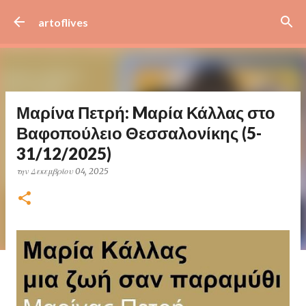
Μετάβαση στο κύριο περιεχόμενο
artoflives
Μαρίνα Πετρή: Mαρία Κάλλας στο
Βαφοπούλειο Θεσσαλονίκης (5-
31/12/2025)
την
Δεκεμβρίου 04, 2025