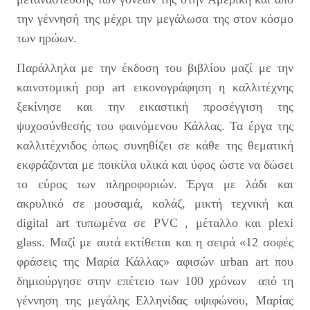
την γέννησή της μέχρι την μεγάλωσα της στον κόσμο
των ηρώων.
Παράλληλα με την έκδοση του βιβλίου μαζί με την
καινοτομική pop art εικονογράφηση η καλλιτέχνης
ξεκίνησε και την εικαστική προσέγγιση της
ψυχοσύνθεσής του φαινόμενου Κάλλας. Τα έργα της
καλλιτέχνιδος όπως συνηθίζει σε κάθε της θεματική
εκφράζονται με ποικίλα υλικά και ύφος ώστε να δώσει
το εύρος των πληροφοριών. Έργα με λάδι και
ακρυλικό σε μουσαμά, κολάζ, μικτή τεχνική και
digital art τυπωμένα σε PVC , μέταλλο και plexi
glass. Μαζί με αυτά εκτίθεται και η σειρά «12 σοφές
φράσεις της Μαρία Κάλλας» αφισών urban art που
δημιούργησε στην επέτειο των 100 χρόνων από τη
γέννηση της μεγάλης Ελληνίδας υψιφώνου, Μαρίας