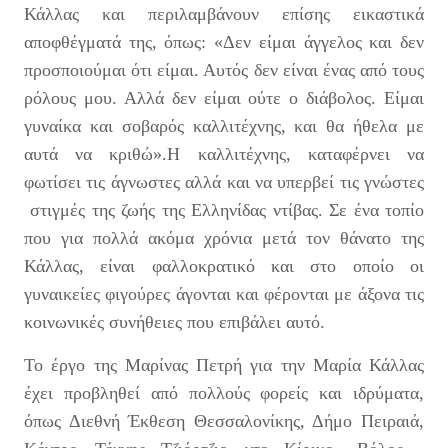
Κάλλας και περιλαμβάνουν επίσης εικαστικά
αποφθέγματά της, όπως: «Δεν είμαι άγγελος και δεν
προσποιούμαι ότι είμαι. Αυτός δεν είναι ένας από τους
ρόλους μου. Αλλά δεν είμαι ούτε ο διάβολος. Είμαι
γυναίκα και σοβαρός καλλιτέχνης, και θα ήθελα με
αυτά να κριθώ».Η καλλιτέχνης, καταφέρνει να
φωτίσει τις άγνωστες αλλά και να υπερβεί τις γνώστες
στιγμές της ζωής της Ελληνίδας ντίβας. Σε ένα τοπίο
που για πολλά ακόμα χρόνια μετά τον θάνατο της
Κάλλας, είναι φαλλοκρατικό και στο οποίο οι
γυναικείες φιγούρες άγονται και φέρονται με άξονα τις
κοινωνικές συνήθειες που επιβάλει αυτό.
Το έργο της Μαρίνας Πετρή για την Μαρία Κάλλας
έχει προβληθεί από πολλούς φορείς και ιδρύματα,
όπως Διεθνή Έκθεση Θεσσαλονίκης, Δήμο Πειραιά,