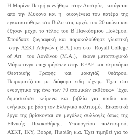
Η Μαρίνα Πετρή γεννήθηκε στην Αυστρία, κατάγεται
από την Μύκονο και η οικογένεια του πατέρα της
εγκαταστάθηκε στο Βόλο στις αρχές του 20 αιώνα και
έζησαν μέχρι το τέλος του Β΄Παγκόσμιου Πολέμου.
Σπούδασε ζωγραφική και παρακολούθησε γλυπτική
στην ΑΣΚΤ Αθηνών ( B.A.) και στο Royall College
of Art του Λονδίνου (Μ.Α.), έκανε μεταπτυχιακό
Μάρκετινγκ επιχειρήσεων στην ΕΕΔΕ και σεμινάρια
Θεατρικής Γραφής και μακιγιάζ θεάτρου.
Πειραματίζεται με διάφορα είδη τέχνης. Έχει στο
ενεργητικό της άνω των 70 ατομικών εκθέσεων Έχει
δημοσιεύσει κείμενα και βιβλία για παιδία και
ενήλικες με βάση τον Ελληνικό πολιτισμό. Εικαστικά
έργα της βρίσκονται σε μεγάλες συλλογές όπως της
Εθνικής Πινακοθήκης, Υπουργείου πολιτισμού,
ΑΣΚΤ, ΙΚΥ, Βορρέ, Πιερίδη κ.α. Έχει τιμηθεί για το