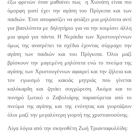
έξω φρενών όταν μαθαίνει πως η Χιονάτη είναι πιο
όμορφη γιατί έχει την αγάπη του Πρίγκιπα και των
παιδιών. Έτσι αποφασίζει να φτιάξει μια μηλόπιτα αντί
για βασιλόπιτα με δηλητήριο για να την κοιμίσει άλλη
μια φορά για πάντα. Η Νεράιδα των Χριστουγέννων
όμως της ανατρέπει τα σχέδια έχοντας σύμμαχο την
αγάπη των παιδιών και του Πρίγκιπα. Όλοι μαζί
βρίσκουν την μαγεμένη μηλόπιτα ενώ το πνεύμα της
αγάπης των Χριστουγέννων αφαιρεί και την ζήλεια και
τον εγωισμό της κακιάς μητριάς που γίνεται
καλόκαρδη και ζητάει συγχώρεση. Ακόμα και το
πονηρό ξωτικό ο Ζαβολιάρης παρασύρεται από το
πνεύμα της αγάπης και της ενότητας και γιορτάζουν
όλοι μαζί την μεγαλύτερη γιορτή της χριστιανοσύνης.
Λίγα λόγια από την σκηνοθέτη Ζωή Τριανταφυλλίδη: