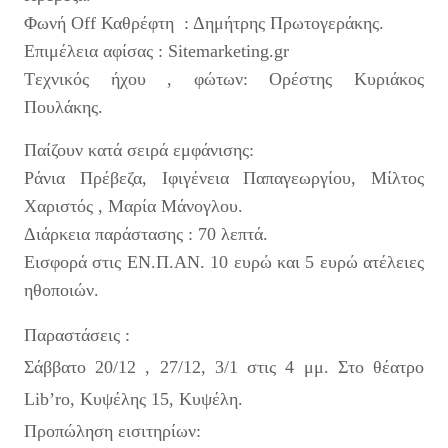
Φωνή Off Καθρέφτη : Δημήτρης Πρωτογεράκης.
Επιμέλεια αφίσας : Sitemarketing.gr
Tεχνικός ήχου , φώτων: Ορέστης Κυριάκος
Πουλάκης.
Παίζουν κατά σειρά εμφάνισης:
Ράνια Πρέβεζα, Ιφιγένεια Παπαγεωργίου, Μίλτος
Χαριστός , Μαρία Μάνογλου.
Διάρκεια παράστασης : 70 λεπτά.
Εισφορά στις ΕΝ.Π.ΑΝ. 10 ευρώ και 5 ευρώ ατέλειες
ηθοποιών.
Παραστάσεις :
Σάββατο 20/12 , 27/12, 3/1 στις 4 μμ. Στο θέατρο
Lib’ro, Κυψέλης 15, Κυψέλη.
Προπώληση εισιτηρίων: