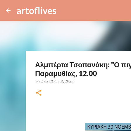
artoflives
Αλμπέρτα Τσοπανάκη: "Ο πιγ
Παραμυθίας, 12.00
την
Δεκεμβρίου 14, 2025