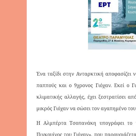
Ένα ταξίδι στην Ανταρκτική αποφασίζει να
παππούς και ο 9χρονος Γιόχαν. Εκεί ο Γι
κλιματικής αλλαγής, έχει ξεστρατίσει απ
μικρός Γιόχαν να σώσει τον αγαπημένο του
Η Αλμπέρτα Τσοπανάκη υπογράφει το κ
Πιγκουίνος του Γιόχαν», που παρουσιάζετ