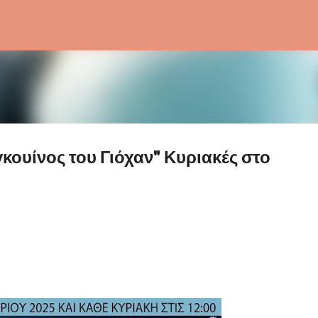
Μετάβαση στο κύριο περιεχόμενο
κουίνος του Γιόχαν" Κυριακές στο