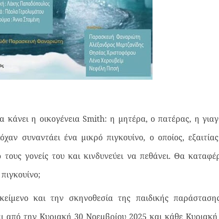
 κάνει η οικογένεια Smith: η μητέρα, ο πατέρας, η γιαγ
όχαν συναντάει ένα μικρό πιγκουίνο, ο οποίος, εξαιτία
ό τους γονείς του και κινδυνεύει να πεθάνει. Θα καταφέ
 πιγκουίνο;
είμενο και την σκηνοθεσία της παιδικής παράσταση
αι από την Κυριακή 30 Νοεμβρίου 2025 και κάθε Κυριακή