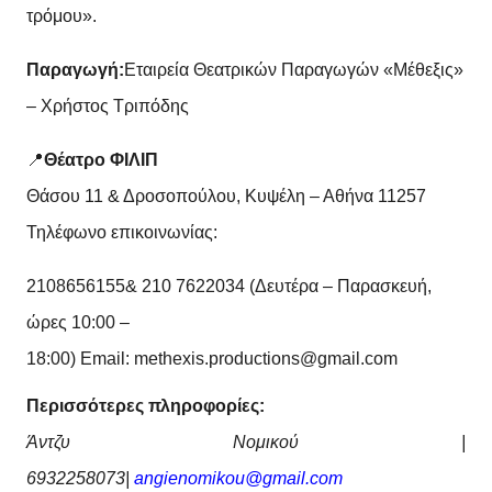
τρόμου».
Παραγωγή:
Εταιρεία Θεατρικών Παραγωγών «Μέθεξις»
– Χρήστος Τριπόδης
📍
Θέατρο ΦΙΛΙΠ
Θάσου 11 & Δροσοπούλου, Κυψέλη – Αθήνα 11257
Τηλέφωνο επικοινωνίας:
2108656155&
210 7622034 (Δευτέρα – Παρασκευή,
ώρες 10:00 –
18:00)
Email
:
methexis
.
productions
@
gmail
.
com
Περισσότερες πληροφορίες:
Άντζυ Νομικού
|
6932258073|
angienomikou@gmail.com