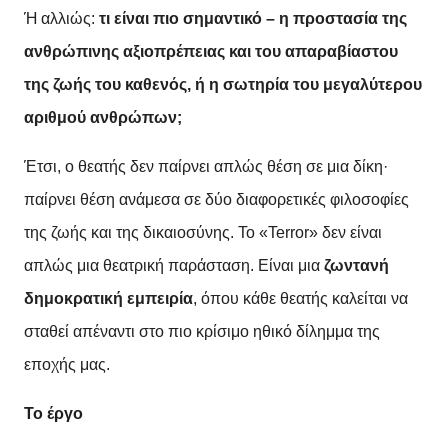
Ή αλλιώς:
τι είναι πιο σημαντικό – η προστασία της
ανθρώπινης αξιοπρέπειας και του απαραβίαστου
της ζωής του καθενός, ή η σωτηρία του μεγαλύτερου
αριθμού ανθρώπων;
Έτσι, ο θεατής δεν παίρνει απλώς θέση σε μια δίκη·
παίρνει θέση ανάμεσα σε δύο διαφορετικές φιλοσοφίες
της ζωής και της δικαιοσύνης.
Το «Terror» δεν είναι
απλώς μια θεατρική παράσταση. Είναι μια
ζωντανή
δημοκρατική εμπειρία
, όπου κάθε θεατής καλείται να
σταθεί απέναντι στο πιο κρίσιμο ηθικό δίλημμα της
εποχής μας.
To έργο