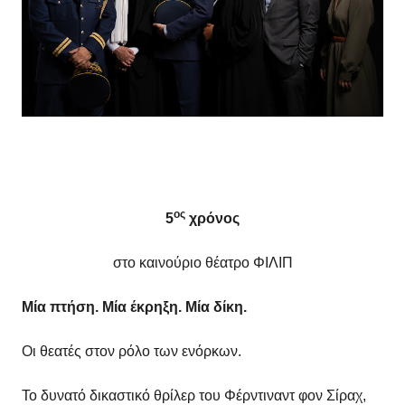
ος
5
χρόνος
στο καινούριο θέατρο ΦΙΛΙΠ
Μία πτήση. Μία έκρηξη. Μία δίκη.
Οι θεατές στον ρόλο των ενόρκων.
Το δυνατό δικαστικό θρίλερ του Φέρντιναντ φον Σίραχ,