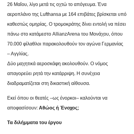
26 Μαΐου, λίγο μετά τις οχτώ το απόγευμα. Ένα
αεροπλάνο της Lufthansa με 164 επιβάτες βρίσκεται υπό
καθεστώς ομηρίας. Ο τρομοκράτης δίνει εντολή να πέσει
πάνω στο κατάμεστο AllianzArena του Μονάχου, όπου
70.000 φίλαθλοι παρακολουθούν τον αγώνα Γερμανίας
– Αγγλίας.
Δύο μαχητικά αεροσκάφη ακολουθούν. Ο νόμος
απαγορεύει ρητά την κατάρριψη. Η συνέχεια
διαδραματίζεται στη δικαστική αίθουσα.
Εκεί όπου οι θεατές –ως ένορκοι– καλούνται να
αποφασίσουν:
Αθώος ή Ένοχος;
Τα διλήμματα του έργου