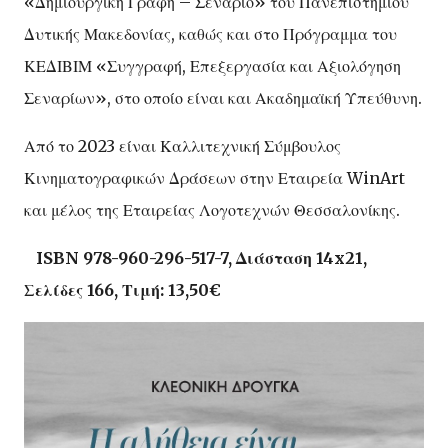
«Δημιουργική Γραφή – Σενάριο» του Πανεπιστημίου
Δυτικής Μακεδονίας, καθώς και στο Πρόγραμμα του
ΚΕΔΙΒΙΜ «Συγγραφή, Επεξεργασία και Αξιολόγηση
Σεναρίων», στο οποίο είναι και Ακαδημαϊκή Υπεύθυνη.
Από το 2023 είναι Καλλιτεχνική Σύμβουλος
Κινηματογραφικών Δράσεων στην Εταιρεία WinArt
και μέλος της Εταιρείας Λογοτεχνών Θεσσαλονίκης.
ISBN 978-960-296-517-7, Διάσταση 14x21,
Σελίδες 166, Τιμή: 13,50€