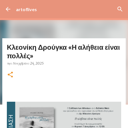
Μετάβαση στο κύριο περιεχόμενο
artoflives
Κλεονίκη Δρούγκα «Η αλήθεια είναι
πολλές»
την
Νοεμβρίου 24, 2025