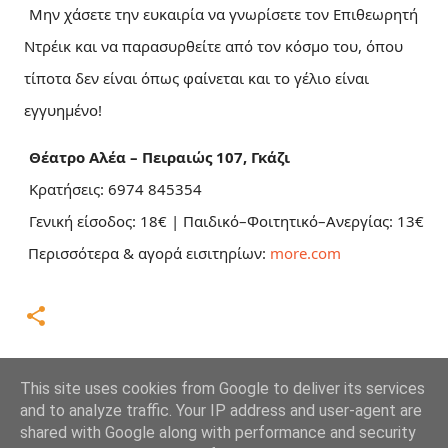
Μην χάσετε την ευκαιρία να γνωρίσετε τον Επιθεωρητή
Ντρέικ και να παρασυρθείτε από τον κόσμο του, όπου
τίποτα δεν είναι όπως φαίνεται και το γέλιο είναι
εγγυημένο!
Θέατρο Αλέα – Πειραιώς 107, Γκάζι
Κρατήσεις: 6974 845354
Γενική είσοδος: 18€ | Παιδικό–Φοιτητικό–Ανεργίας: 13€
Περισσότερα & αγορά εισιτηρίων:
more.com
This site uses cookies from Google to deliver its services
and to analyze traffic. Your IP address and user-agent are
shared with Google along with performance and security