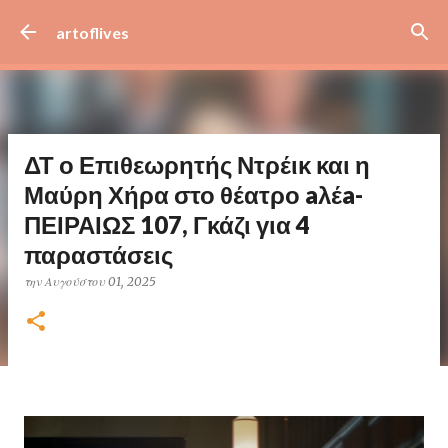
Μετάβαση στο κύριο περιεχόμενο
artoflives
ΔΤ ο Επιθεωρητής Ντρέικ και η
Μαύρη Χήρα στο θέατρο aλέa-
ΠΕΙΡΑΙΩΣ 107, Γκάζι για 4
παραστάσεις
την
Αυγούστου 01, 2025