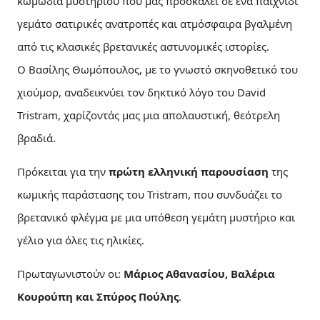
κωμωδία μυστηρίου που μας προσκαλεί σε ένα παιχνίδι
γεμάτο σατιρικές ανατροπές και ατμόσφαιρα βγαλμένη
από τις κλασικές βρετανικές αστυνομικές ιστορίες.
Ο Βασίλης Θωμόπουλος, με το γνωστό σκηνοθετικό του
χιούμορ, αναδεικνύει τον δηκτικό λόγο του David
Tristram, χαρίζοντάς μας μια απολαυστική, θεότρελη
βραδιά.
Πρόκειται για την
πρώτη ελληνική παρουσίαση
της
κωμικής παράστασης του Tristram, που συνδυάζει το
βρετανικό φλέγμα με μια υπόθεση γεμάτη μυστήριο και
γέλιο για όλες τις ηλικίες.
Πρωταγωνιστούν οι:
Μάριος Αθανασίου, Βαλέρια
Κουρούπη και Σπύρος Πούλης
.