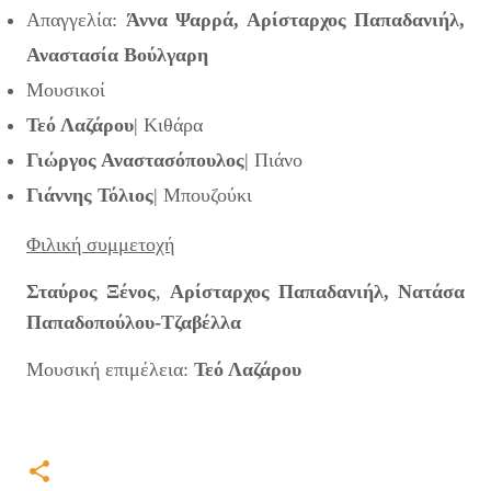
Απαγγελία:
Άννα Ψαρρά, Αρίσταρχος Παπαδανιήλ,
Αναστασία Βούλγαρη
Μουσικοί
Τεό Λαζάρου
| Κιθάρα
Γιώργος Αναστασόπουλος
| Πιάνο
Γιάννης Τόλιος
| Μπουζούκι
Φιλική συμμετοχή
Σταύρος Ξένος
,
Αρίσταρχος Παπαδανιήλ, Νατάσα
Παπαδοπούλου-Τζαβέλλα
Μουσική επιμέλεια:
Τεό Λαζάρου