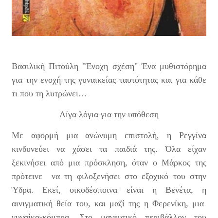
Βασιλική Πιτούλη "Ένοχη σχέση" Ένα μυθιστόρημα
για την ενοχή της γυναικείας ταυτότητας και για κάθε
τι που τη λυτρώνει…
Λίγα λόγια για την υπόθεση
Με αφορμή μια ανώνυμη επιστολή, η Ρεγγίνα
κινδυνεύει να χάσει τα παιδιά της. Όλα είχαν
ξεκινήσει από μια πρόσκληση, όταν ο Μάρκος της
πρότεινε να τη φιλοξενήσει στο εξοχικό του στην
Ύδρα. Εκεί, οικοδέσποινα είναι η Βενέτα, η
αινιγματική θεία του, και μαζί της η Φερενίκη, μια
γυναίκα-κόμπρα. Στο μαγευτικό περιβάλλον του