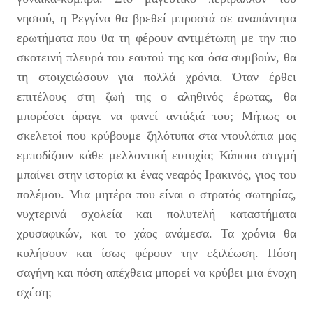
νησιού, η Ρεγγίνα θα βρεθεί μπροστά σε αναπάντητα
ερωτήματα που θα τη φέρουν αντιμέτωπη με την πιο
σκοτεινή πλευρά του εαυτού της και όσα συμβούν, θα
τη στοιχειώσουν για πολλά χρόνια. Όταν έρθει
επιτέλους στη ζωή της ο αληθινός έρωτας, θα
μπορέσει άραγε να φανεί αντάξιά του; Μήπως οι
σκελετοί που κρύβουμε ζηλότυπα στα ντουλάπια μας
εμποδίζουν κάθε μελλοντική ευτυχία; Κάποια στιγμή
μπαίνει στην ιστορία κι ένας νεαρός Ιρακινός, γιος του
πολέμου. Μια μητέρα που είναι ο στρατός σωτηρίας,
νυχτερινά σχολεία και πολυτελή καταστήματα
χρυσαφικών, και το χάος ανάμεσα. Τα χρόνια θα
κυλήσουν και ίσως φέρουν την εξιλέωση. Πόση
σαγήνη και πόση απέχθεια μπορεί να κρύβει μια ένοχη
σχέση;