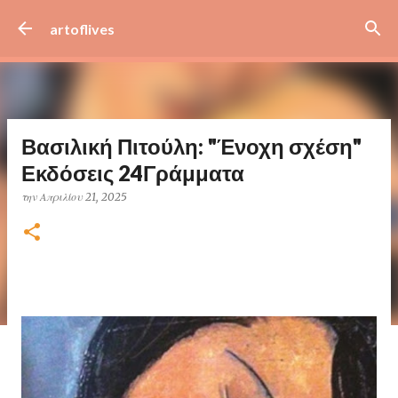
Μετάβαση στο κύριο περιεχόμενο
artoflives
Βασιλική Πιτούλη: "Ένοχη σχέση"
Εκδόσεις 24Γράμματα
την
Απριλίου 21, 2025