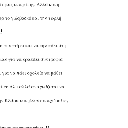
τητας κι αγάπης. Αλλά και η
ρ το γιδοβοσκό και την τυφλή
!
α την πάρει και να την πάει στη
μαν για να κρατάει συντροφιά
 για να πάει σχολείο να μάθει
εί το Αλμ αλλά αναγκάζεται να
ην Κλάρα και γίνονται αχώριστες
νάπηρη να περπατήσει. Η