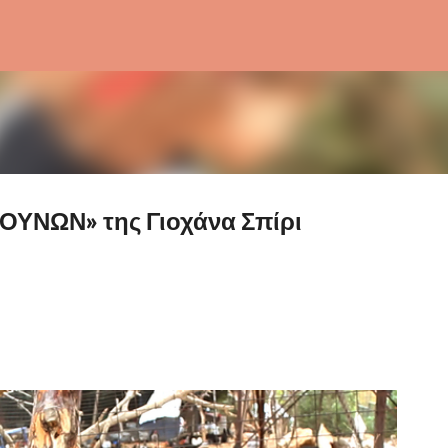
Μετάβαση στο κύριο περιεχόμενο
ΟΥΝΩΝ» της Γιοχάνα Σπίρι