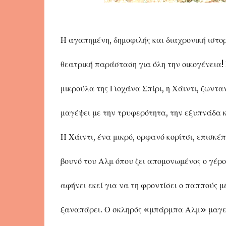
Η αγαπημένη, δημοφιλής και διαχρονική ιστορ
θεατρική παράσταση για όλη την οικογένεια
μικρούλα της Γιοχάνα Σπίρι, η Χάιντι, ζωντα
μαγέψει με την τρυφερότητα, την εξυπνάδα κ
Η Χάιντι, ένα μικρό, ορφανό κορίτσι, επισκέπ
βουνό του Αλμ όπου ζει απομονωμένος ο γέρος
αφήνει εκεί για να τη φροντίσει ο παππούς μ
ξαναπάρει. Ο σκληρός «μπάρμπα Αλμ» μαγεύ