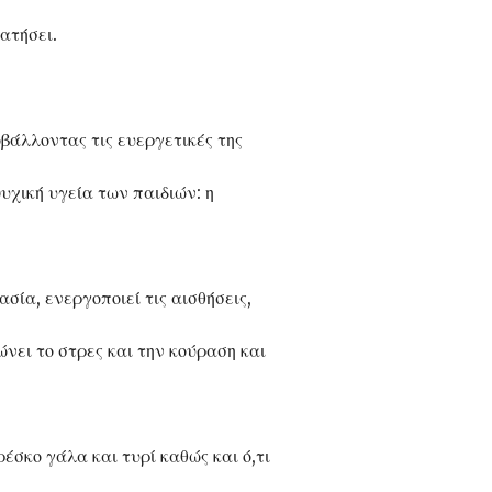
ατήσει.
βάλλοντας τις ευεργετικές της
ψυχική υγεία των παιδιών: η
σία, ενεργοποιεί τις αισθήσεις,
νει το στρες και την κούραση και
έσκο γάλα και τυρί καθώς και ό,τι