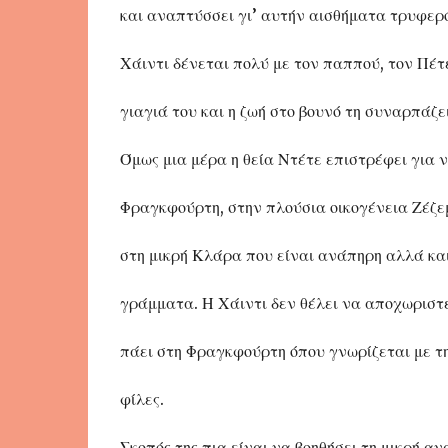
και αναπτύσσει γι’ αυτήν αισθήματα τρυφερό
Χάιντι δένεται πολύ με τον παππού, τον Πέτε
γιαγιά του και η ζωή στο βουνό τη συναρπάζει
Όμως μια μέρα η θεία Ντέτε επιστρέφει για ν
Φραγκφούρτη, στην πλούσια οικογένεια Ζέζε
στη μικρή Κλάρα που είναι ανάπηρη αλλά και
γράμματα. Η Χάιντι δεν θέλει να αποχωριστ
πάει στη Φραγκφούρτη όπου γνωρίζεται με τ
φίλες.
Σκοπός της πια είναι να βοηθήσει τη μικρή α