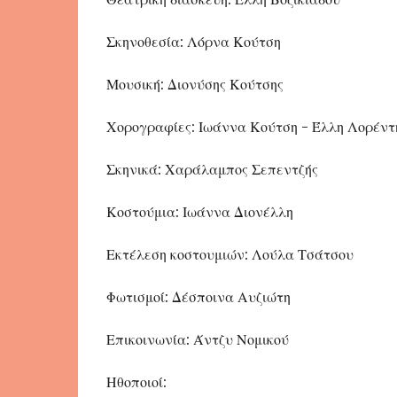
Σκηνοθεσία: Λόρνα Κούτση
Μουσική: Διονύσης Κούτσης
Χορογραφίες: Ιωάννα Κούτση - Έλλη Λορέντ
Σκηνικά: Χαράλαμπος Σεπεντζής
Κοστούμια: Ιωάννα Διονέλλη
Εκτέλεση κοστουμιών: Λούλα Τσάτσου
Φωτισμοί: Δέσποινα Αυζιώτη
Επικοινωνία: Άντζυ Νομικού
Ηθοποιοί: