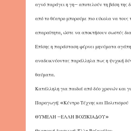
αγνό παράγει η γη– αποτελούν τη βάση της δ
από το θέατρο μπορούμε πιο εύκολα να τους
απαραίτητα, ώστε να αποκτήσουν σωστές δια
Επίσης η παράσταση φέρνει μηνύματα αγάπη
αναδεικνύοντας παράλληλα πως η ψυχική δύν
θαύματα.
Κατάλληλη για παιδιά από δύο χρονών και γι
Παραγωγή: «Κέντρο Τέχνης και Πολιτισμού
ΘΥΜΕΛΗ –ΕΛΛΗ ΒΟΖΙΚΙΑΔΟΥ»
Θεατρική διασκευή: Έλλη Βοζικιάδου