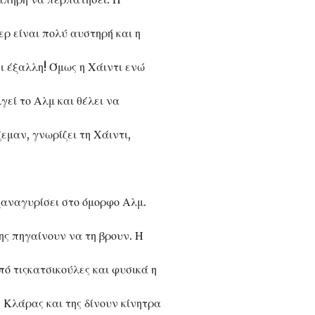
ερ είναι πολύ αυστηρή και η
ι έξαλλη! Όμως η Χάιντι ενώ
εί το Αλμ και θέλει να
εμαν, γνωρίζει τη Χάιντι,
 ξαναγυρίσει στο όμορφο Αλμ.
ης πηγαίνουν να τη βρουν. Η
πό τιςκατσικούλες και φυσικά η
 Κλάρας και της δίνουν κίνητρα