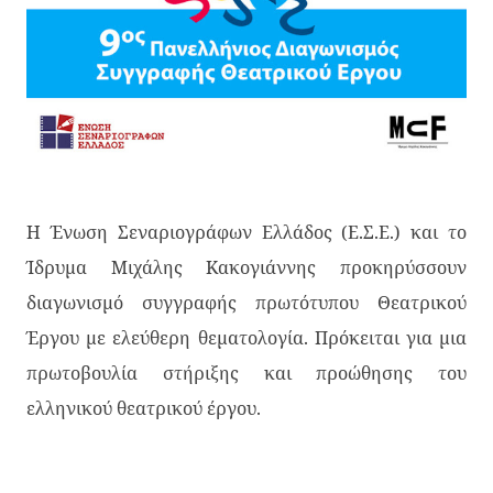
H Ένωση Σεναριογράφων Ελλάδος (Ε.Σ.Ε.) και το
Ίδρυμα Μιχάλης Κακογιάννης προκηρύσσουν
διαγωνισμό συγγραφής πρωτότυπου Θεατρικού
Έργου με ελεύθερη θεματολογία. Πρόκειται για μια
πρωτοβουλία στήριξης και προώθησης του
ελληνικού θεατρικού έργου.