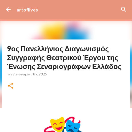
Μετάβαση στο κύριο περιεχόμενο
artoflives
9ος Πανελλήνιος Διαγωνισμός
Συγγραφής Θεατρικού Έργου της
Ένωσης Σεναριογράφων Ελλάδος
την
Ιανουαρίου 07, 2025