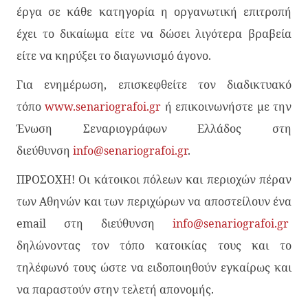
έργα σε κάθε κατηγορία η οργανωτική επιτροπή
έχει το δικαίωμα είτε να δώσει λιγότερα βραβεία
είτε να κηρύξει το διαγωνισμό άγονο.
Για ενημέρωση, επισκεφθείτε τον διαδικτυακό
τόπο
www.senariografoi.gr
ή επικοινωνήστε με την
Ένωση Σεναριογράφων Ελλάδος στη
διεύθυνση
info@senariografoi.
gr
.
ΠΡΟΣΟΧΗ! Οι κάτοικοι πόλεων και περιοχών πέραν
των Αθηνών και των περιχώρων να αποστείλουν ένα
email στη διεύθυνση
info@senariografoi.
gr
δηλώνοντας τον τόπο κατοικίας τους και το
τηλέφωνό τους ώστε να ειδοποιηθούν εγκαίρως και
να παραστούν στην τελετή απονομής.