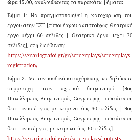
ώρα 15.00
, ακολουθώντας τα παρακάτω βήματα:
Βήμα 1: Να πραγματοποιηθεί η κατοχύρωση του
έργου στην ΕΣΕ [τύποι έργου αντιστοίχως: Θεατρικό
έργο μέχρι 60 σελίδες | Θεατρικό έργο μέχρι 30
σελίδες], στη διεύθυνση:
https://senariografoi.gr/gr/
screenplays/screenplays-
registration/
Βήμα 2: Με τον κωδικό κατοχύρωσης να δηλώσετε
συμμετοχή στον σχετικό διαγωνισμό [9ος
Πανελλήνιος Διαγωνισμός Συγγραφής πρωτότυπου
θεατρικού έργου, με κείμενα έως 60 σελίδες | 9ος
Πανελλήνιος Διαγωνισμός Συγγραφής πρωτότυπου
θεατρικού έργου, με κείμενα έως 30 σελίδες]:
https://senariografoi.gr/gr/
screenplays/contests