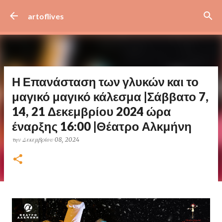
Μετάβαση στο κύριο περιεχόμενο
artoflives
Η Επανάσταση των γλυκών και το
μαγικό μαγικό κάλεσμα |Σάββατο 7,
14, 21 Δεκεμβρίου 2024 ώρα
έναρξης 16:00 |Θέατρο Αλκμήνη
την
Δεκεμβρίου 08, 2024