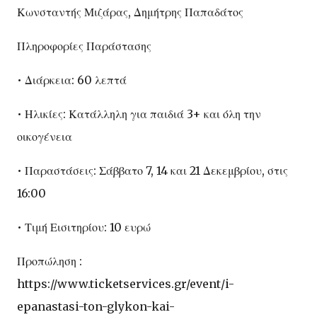
Κωνσταντής Μιζάρας, Δημήτρης Παπαδάτος
Πληροφορίες Παράστασης
• Διάρκεια: 60 λεπτά
• Ηλικίες: Κατάλληλη για παιδιά 3+ και όλη την
οικογένεια
• Παραστάσεις: Σάββατο 7, 14 και 21 Δεκεμβρίου, στις
16:00
• Τιμή Εισιτηρίου: 10 ευρώ
Προπώληση :
https://www.ticketservices.gr/event/i-
epanastasi-ton-glykon-kai-