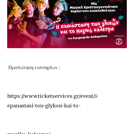
Προπώληση εισιτηρίων :
https://www.ticketservices.gr/event/i-
epanastasi-ton-glykon-kai-to-