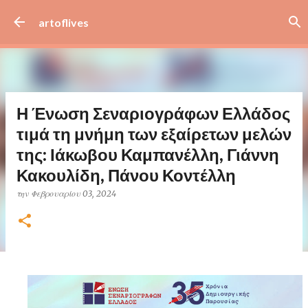
Μετάβαση στο κύριο περιεχόμενο
artoflives
Η Ένωση Σεναριογράφων Ελλάδος
τιμά τη μνήμη των εξαίρετων μελών
της: Ιάκωβου Καμπανέλλη, Γιάννη
Κακουλίδη, Πάνου Κοντέλλη
την
Φεβρουαρίου 03, 2024