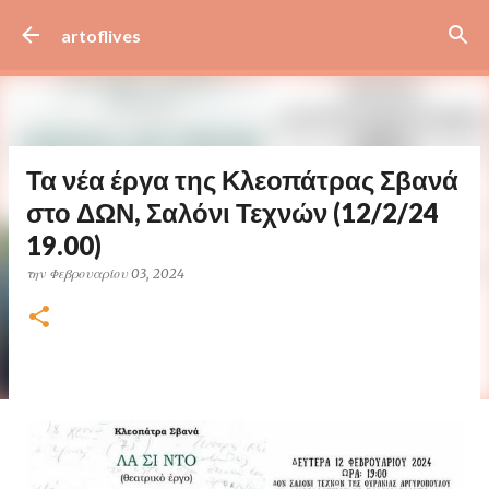
Μετάβαση στο κύριο περιεχόμενο
artoflives
Τα νέα έργα της Κλεοπάτρας Σβανά
στο ΔΩΝ, Σαλόνι Τεχνών (12/2/24
19.00)
την
Φεβρουαρίου 03, 2024