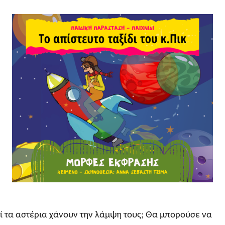
τί τα αστέρια χάνουν την λάμψη τους; Θα μπορούσε να