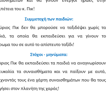
αισθημάτων και θα γίνουν ενεργοί ήρωες στην
πέτεια του κ. Πικ!
Συμμετοχή των παιδιών:
ύριος Πικ δεν θα μπορούσε να ταξιδέψει χωρίς τα
διά, τα οποία θα εκπαιδεύσει για να γίνουν το
ρωμα του σε αυτό το απίστευτο ταξίδι!
Στόχοι - μηνύματα:
ύριος Πικ θα εκπαιδεύσει τα παιδιά να αναγνωρίσουν
ευκολία τα συναισθήματα και να παίξουν με αυτά,
άχνοντάς τους ένα χάρτη συναισθημάτων που θα τους
γήσει στον πλανήτη της χαράς!