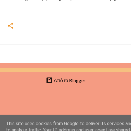
Από το Blogger
This site uses cookies from Google to deliver its services an
to analyze traffic. Your IP address and user-agent are shared