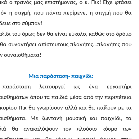
ικά ο τρανός μας επιστήμονας, ο κ. Πικ! Είχε φτάσει
πόν η στιγμή, που πάντα περίμενε, η στιγμή που θα
ίδευε στο σύμπαν!
ταξίδι του όμως δεν θα είναι εύκολο, καθώς στο δρόμο
 θα συναντήσει απίστευτους πλανήτες…πλανήτες που
αν συναισθήματα!
Μια παράσταση- παιχνίδι:
παράσταση λειτουργεί ως ένα εργαστήρι
αισθημάτων όπου τα παιδιά μέσα από την περιπέτεια
 κυρίου Πικ θα γνωρίσουν αλλά και θα παίξουν με τα
αισθήματα. Με ζωντανή μουσική και παιχνίδι, τα
διά θα ανακαλύψουν τον πλούσιο κόσμο των