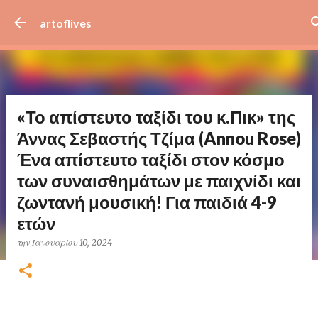
Μετάβαση στο κύριο περιεχόμενο
artoflives
«Το απίστευτο ταξίδι του κ.Πικ» της
Άννας Σεβαστής Τζίμα (Annou Rose)
Ένα απίστευτο ταξίδι στον κόσμο
των συναισθημάτων με παιχνίδι και
ζωντανή μουσική! Για παιδιά 4-9
ετών
την
Ιανουαρίου 10, 2024