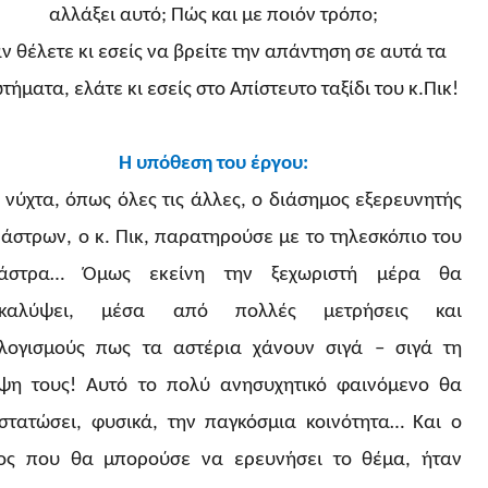
αλλάξει αυτό; Πώς και με ποιόν τρόπο;
ν θέλετε κι εσείς να βρείτε την απάντηση σε αυτά τα
τήματα, ελάτε κι εσείς στο Απίστευτο ταξίδι του κ.Πικ!
Η υπόθεση του έργου:
 νύχτα, όπως όλες τις άλλες, ο διάσημος εξερευνητής
 άστρων,
o
κ. Πικ, παρατηρούσε με το τηλεσκόπιο του
άστρα… Όμως εκείνη την ξεχωριστή μέρα θα
ακαλύψει, μέσα από πολλές μετρήσεις και
λογισμούς πως τα αστέρια χάνουν σιγά – σιγά τη
ψη τους! Αυτό το πολύ ανησυχητικό φαινόμενο θα
στατώσει, φυσικά, την παγκόσμια κοινότητα… Και ο
ος που θα μπορούσε να ερευνήσει το θέμα, ήταν