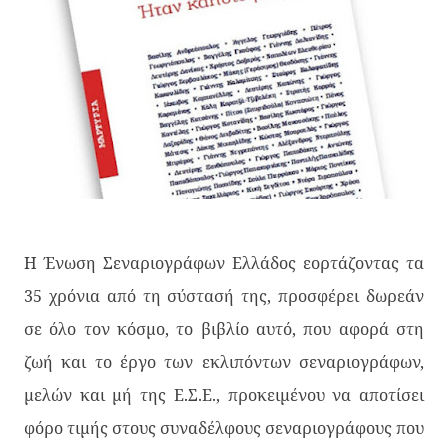
Η Ένωση Σεναριογράφων Ελλάδος εορτάζοντας τα
35 χρόνια από τη σύστασή της, προσφέρει δωρεάν
σε όλο τον κόσμο, το βιβλίο αυτό, που αφορά στη
ζωή και το έργο των εκλιπόντων σεναριογράφων,
μελών και μή της Ε.Σ.Ε., προκειμένου να αποτίσει
φόρο τιμής στους συναδέλφους σεναριογράφους που