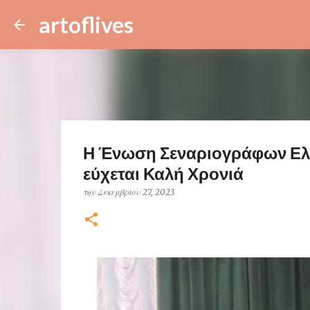
artoflives
Η Ένωση Σεναριογράφων Ελλ
εύχεται Καλή Χρονιά
την
Δεκεμβρίου 27, 2023