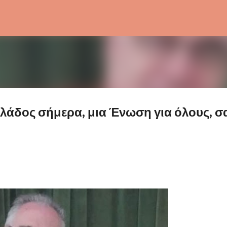
Μετάβαση στο κύριο περιεχόμενο
άδος σήμερα, μια Ένωση για όλους, σ