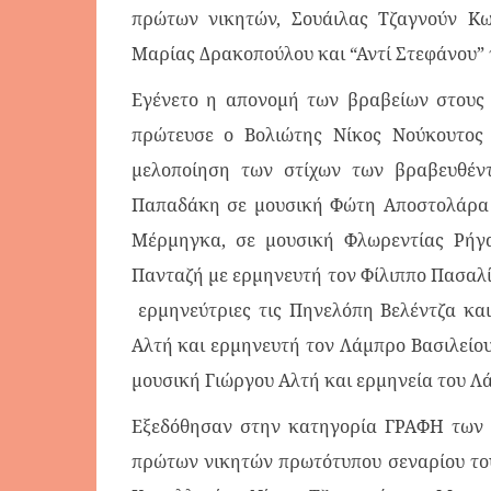
πρώτων νικητών, Σουάιλας Τζαγνούν Κ
Μαρίας Δρακοπούλου και “Αντί Στεφάνου” 
Εγένετο η απονομή των βραβείων στους 
πρώτευσε ο Βολιώτης Νίκος Νούκουτος
μελοποίηση των στίχων των βραβευθέν
Παπαδάκη σε μουσική Φώτη Αποστολάρα κ
Μέρμηγκα, σε μουσική Φλωρεντίας Ρήγ
Πανταζή με ερμηνευτή τον Φίλιππο Πασαλί
ερμηνεύτριες τις Πηνελόπη Βελέντζα κ
Αλτή και ερμηνευτή τον Λάμπρο Βασιλείου
μουσική Γιώργου Αλτή και ερμηνεία του Λ
Εξεδόθησαν στην κατηγορία ΓΡΑΦΗ των 
πρώτων νικητών πρωτότυπου σεναρίου το