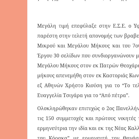
Μεγάλη τιμή επεφύλαξε στην Ε.Σ.Ε. ο Υ
παρέστη στην τελετή απονομής των βραβε
Μικρού και Μεγάλου Μήκους και του 7ο
Έργου 30 σελίδων που συνδιοργανώνουν μ
Μεγάλου Μήκους στον εκ Πατρών Θεοχάρη Λ
μήκους απενεμήθη στον εκ Καστοριάς Κωνσ
εξ Αθηνών Χρήστο Κιούση για το “Το τελ
Ευαγγελία Τσιγάρα για το “Από πέτρα”.
Ολοκληρώθηκαν επιτυχώς ο 2ος Πανελλήν
τις 150 συμμετοχές και πρώτους νικητές
ερμηνεύτρια την ιδία και εκ της Νέας Καλ
του Κόρακα” με ερμηνευτή τον Θανάσ