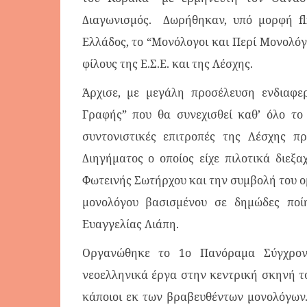
Διαγωνισμός. Δωρήθηκαν, υπό μορφή fl
Ελλάδος, το “Μονόλογοι και Περί Μονολόγ
φίλους της Ε.Σ.Ε. και της Λέσχης.
Άρχισε, με μεγάλη προσέλευση ενδιαφε
Γραφής” που θα συνεχισθεί καθ’ όλο το 
συντονιστικές επιτροπές της Λέσχης π
Διηγήματος ο οποίος είχε πιλοτικά διεξ
Φωτεινής Σωτήρχου και την συμβολή του ο
μονολόγου βασισμένου σε δημώδες ποί
Ευαγγελίας Λιάπη.
Οργανώθηκε το 1ο Πανόραμα Σύγχρον
νεοελληνικά έργα στην κεντρική σκηνή 
κάποιοι εκ των βραβευθέντων μονολόγων.