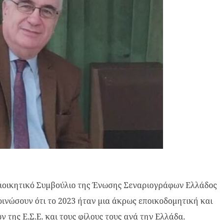
ιοικητικό Συμβούλιο της Ένωσης Σεναριογράφων Ελλάδος
ινώσουν ότι το 2023 ήταν μια άκρως εποικοδομητική και
ων της Ε.Σ.Ε. και τους φίλους τους ανά την Ελλάδα.