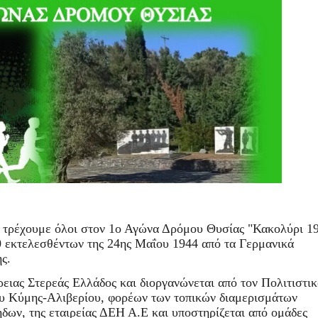
 τρέχουμε όλοι στον 1ο Αγώνα Δρόμου Θυσίας "Κακολύρι 19
 εκτελεσθέντων της 24ης Μαΐου 1944 από τα Γερμανικά
ς.
ρειας Στερεάς Ελλάδος και διοργανώνεται από τον Πολιτιστικ
υ Κύμης-Αλιβερίου, φορέων των τοπικών διαμερισμάτων
δων, της εταιρείας ΔΕΗ Α.Ε και υποστηρίζεται από ομάδες