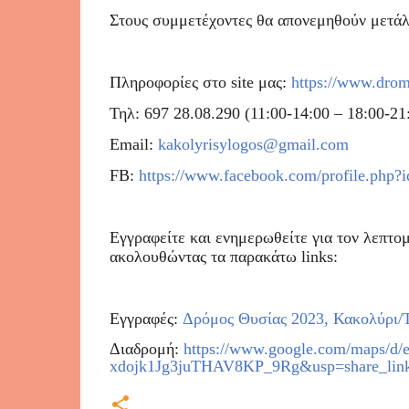
Στους συμμετέχοντες θα απονεμηθούν μετάλλ
Πληροφορίες στο site μας:
https://www.dromo
Τηλ: 697 28.08.290 (11:00-14:00 – 18:00-21
Email:
kakolyrisylogos@gmail.com
FB:
https://www.facebook.com/profile.php
Εγγραφείτε και ενημερωθείτε για τον λεπτο
ακολουθώντας τα παρακάτω links:
Εγγραφές:
Δρόμος Θυσίας 2023, Κακολύρι/Τ
Διαδρομή:
https://www.google.com/maps/d
xdojk1Jg3juTHAV8KP_9Rg&usp=share_lin