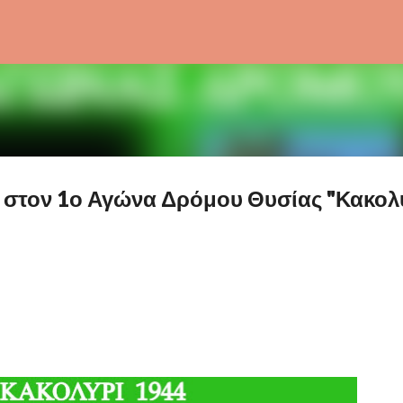
Μετάβαση στο κύριο περιεχόμενο
ς στον 1ο Αγώνα Δρόμου Θυσίας "Κακολ