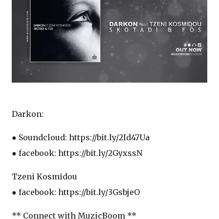
Darkon:
● Soundcloud: https://bit.ly/2Id47Ua
● facebook: https://bit.ly/2GyxssN
Tzeni Kosmidou
● facebook: https://bit.ly/3GsbjeO
** Connect with MuzicBoom **