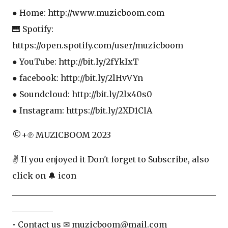
● Home: http://www.muzicboom.com
🎹 Spotify:
https://open.spotify.com/user/muzicboom
● YouTube: http://bit.ly/2fYkIxT
● facebook: http://bit.ly/2lHvVYn
● Soundcloud: http://bit.ly/2lx40s0
● Instagram: https://bit.ly/2XD1ClA
©+℗ MUZICBOOM 2023
✌ If you enjoyed it Don't forget to Subscribe, also
click on 🔔 icon
__________________________________________________
__________
• Contact us ✉ muzicboom@mail.com