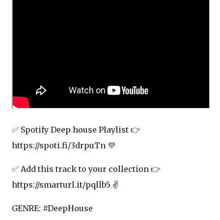
✅ Spotify Deep house Playlist 👉
https://spoti.fi/3drpuTn 💜
✅ Add this track to your collection 👉
https://smarturl.it/pqllb5 ✌
GENRE: #DeepHouse