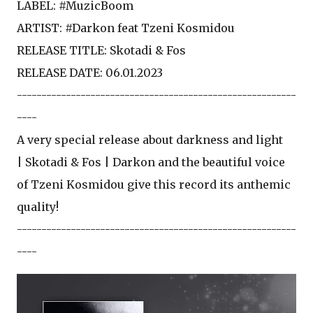
LABEL: #MuzicBoom​
ARTIST: #Darkon feat Tzeni Kosmidou
RELEASE TITLE: Skotadi & Fos
RELEASE DATE: 06.01.2023
---------------------------------------------------------
----
A very special release about darkness and light
| Skotadi & Fos | Darkon and the beautiful voice
of Tzeni Kosmidou give this record its anthemic
quality!
---------------------------------------------------------
----