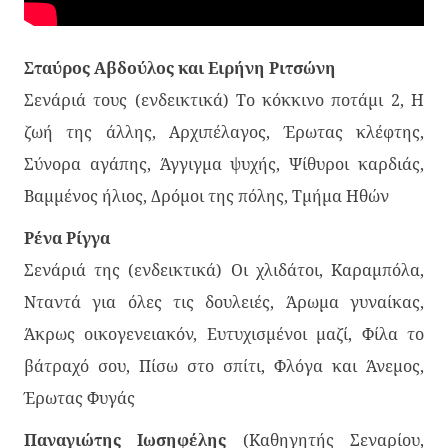
Σταύρος Αβδούλος και Ειρήνη Ριτσώνη
Σενάριά τους (ενδεικτικά) Το κόκκινο ποτάμι 2, Η
ζωή της άλλης, Αρχιπέλαγος, Έρωτας κλέφτης,
Σύνορα αγάπης, Άγγιγμα ψυχής, Ψίθυροι καρδιάς,
Βαμμένος ήλιος, Δρόμοι της πόλης, Τμήμα Ηθών
Ρένα Ρίγγα
Σενάριά της (ενδεικτικά) Οι χλιδάτοι, Καραμπόλα,
Νταντά για όλες τις δουλειές, Άρωμα γυναίκας,
Άκρως οικογενειακόν, Ευτυχισμένοι μαζί, Φίλα το
βάτραχό σου, Πίσω στο σπίτι, Φλόγα και Άνεμος,
Έρωτας Φυγάς
Παναγιώτης Ιωσηφέλης
(Καθηγητής Σεναρίου,