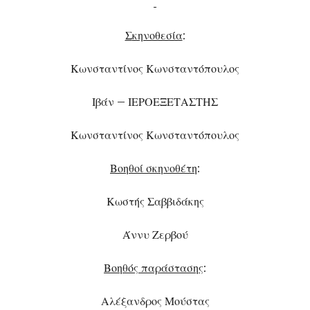
Σ
κηνοθεσία
:
Κωνσταντίνος Κωνσταντόπουλος
Ιβάν – ΙΕΡΟΕΞΕΤΑΣΤΗΣ
Κωνσταντίνος Κωνσταντόπουλος
Βοηθοί σκηνοθέτη
:
Κωστής Σαββιδάκης
Άννυ Ζερβού
Βοηθός παράστασης
:
Αλέξανδρος Μούστας