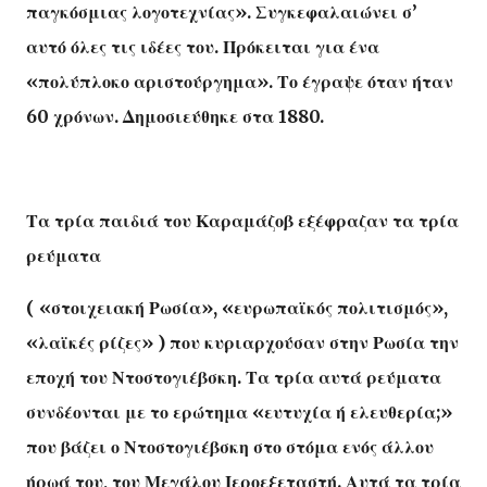
παγκόσμιας λογοτεχνίας». Συγκεφαλαιώνει σ’
αυτό όλες τις ιδέες του. Πρόκειται για ένα
«πολύπλοκο αριστούργημα». Το έγραψε όταν ήταν
60 χρόνων. Δημοσιεύθηκε στα 1880.
Τα τρία παιδιά του Καραμάζοβ εξέφραζαν τα τρία
ρεύματα
( «στοιχειακή Ρωσία», «ευρωπαϊκός πολιτισμός»,
«λαϊκές ρίζες» ) που κυριαρχούσαν στην Ρωσία την
εποχή του Ντοστογιέβσκη. Τα τρία αυτά ρεύματα
συνδέονται με το ερώτημα «ευτυχία ή ελευθερία;»
που βάζει ο Ντοστογιέβσκη στο στόμα ενός άλλου
ήρωά του, του Μεγάλου Ιεροεξεταστή. Αυτά τα τρία