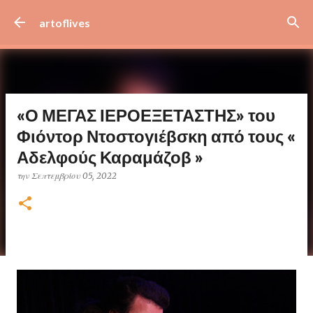
Μετάβαση στο κύριο περιεχόμενο
artoflives
«Ο ΜΕΓΑΣ ΙΕΡΟΕΞΕΤΑΣΤΗΣ» του
Φιόντορ Ντοστογιέβσκη από τους «
Αδελφούς Καραμάζοβ »
την
Σεπτεμβρίου 05, 2022