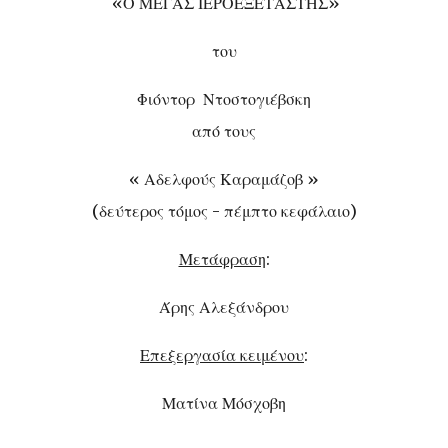
«Ο ΜΕΓΑΣ ΙΕΡΟΕΞΕΤΑΣΤΗΣ»
του
Φιόντορ Ντοστογιέβσκη
από τους
« Αδελφούς Καραμάζοβ »
(δεύτερος τόμος - πέμπτο κεφάλαιο)
Μετάφραση
:
Άρης Αλεξάνδρου
Επεξεργασία κειμένου
:
Ματίνα Μόσχοβη