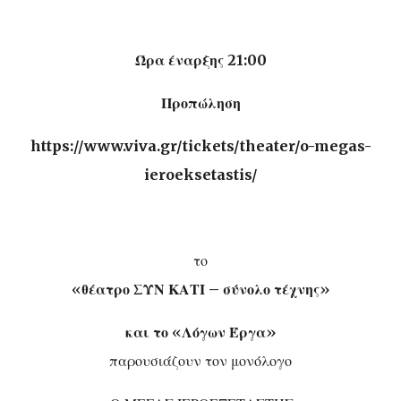
Ώρα έναρξης 21:00
Προπώληση
https://www.viva.gr/tickets/theater/o-megas-
ieroeksetastis/
το
«
θέατρο ΣΥΝ ΚΑΤΙ – σύνολο τέχνης
»
και το
«
Λόγων Έργα
»
παρουσιάζουν τον μονόλογο