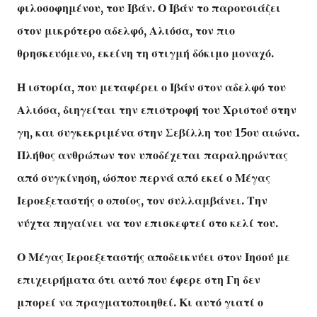
φιλοσοφημένου, του Ιβάν. Ο Ιβάν το παρουσιάζει
στον μικρότερο αδελφό, Αλιόσα, τον πιο
θρησκευόμενο, εκείνη τη στιγμή δόκιμο μοναχό.
Η ιστορία, που μεταφέρει ο Ιβάν στον αδελφό του
Αλιόσα, διηγείται την επιστροφή του Χριστού στην
γη, και συγκεκριμένα στην Σεβίλλη του 15ου αιώνα.
Πλήθος ανθρώπων τον υποδέχεται παραληρώντας
από συγκίνηση, ώσπου περνά από εκεί ο Μέγας
Ιεροεξεταστής ο οποίος, τον συλλαμβάνει. Την
νύχτα πηγαίνει να τον επισκεφτεί στο κελί του.
Ο Μέγας Ιεροεξεταστής αποδεικνύει στον Ιησού με
επιχειρήματα ότι αυτό που έφερε στη Γη δεν
μπορεί να πραγματοποιηθεί. Κι αυτό γιατί ο