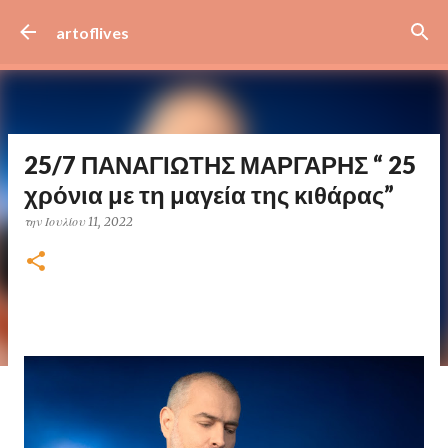
Μετάβαση στο κύριο περιεχόμενο
artoflives
25/7 ΠΑΝΑΓΙΩΤΗΣ ΜΑΡΓΑΡΗΣ “ 25
χρόνια με τη μαγεία της κιθάρας”
την
Ιουλίου 11, 2022