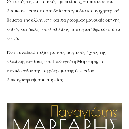
Σε αυτές τις επετειακές εμφανίσεις, θα παρουσιάσει
διασκευές του σε σπουδαία τραγούδια και ορχηστρικά
θέματα της ελληνικής και παγκόσμιας μουσικής σκηνής,
καθώς και δικές του συνθέσεις που αγαπήθηκαν από το
κοινό.
Ένα μοναδικό ταξίδι με τους μαγικούς ήχους της
κλασικής κιθάρας του Παναγιώτη Μάργαρη, με
συνοδοιπόρο την αφρόκρεμα της έως τώρα
δισκογραφικής του πορείας.