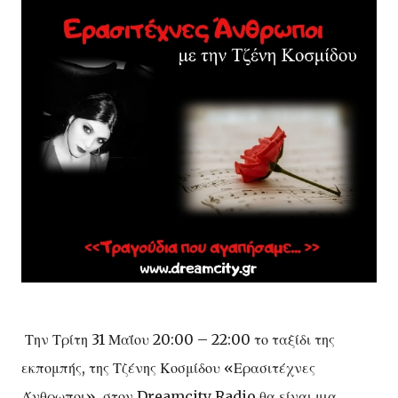
Την Τρίτη 31 Μαΐου 20:00 – 22:00 το ταξίδι της
εκπομπής, της Τζένης Κοσμίδου «Ερασιτέχνες
Άνθρωποι», στον Dreamcity Radio θα είναι μια