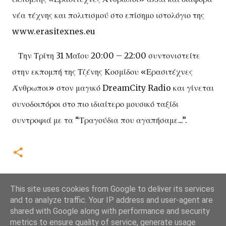
νέα τέχνης και πολιτισμού στο επίσημο ιστολόγιο της
www.erasitexnes.eu
Την Τρίτη 31 Μαΐου 20:00 – 22:00 συντονιστείτε
στην εκπομπή της Τζένης Κοσμίδου «Ερασιτέχνες
Άνθρωποι» στον μαγικό DreamCity Radio και γίνεται
συνοδοιπόροι στο πιο ιδιαίτερο μουσικό ταξίδι
συντροφιά με τα “Τραγούδια που αγαπήσαμε...”.
This site uses cookies from Google to deliver its services
and to analyze traffic. Your IP address and user-agent are
shared with Google along with performance and security
metrics to ensure quality of service, generate usage