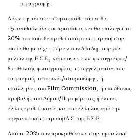
περιγραφής.
Λόγω της ιδιαιτερότητας κάθε τόπου θα
εξετασθούν όλες οι προτάσεις και θα επιλεγεί το
20% το οποίο θα κριθεί από μια επιτροπή στην
οποία θα μετέχει, πέραν των δύο δημιουργών
μελών της Ε.Σ.Ε., κάποιος εκ των: φωτογράφος/
διευθυντής φωτογραφίας, επαγγελματίας του
τουρισμού, ιστορικός/ιστοριοδίφης, ή
υπάλληλος του Film Commission, ή υπεύθυνος
προβολής του Δήμου/Περιφέρειας, ή όποιος
άλλος κριθεί ικανός και κατάλληλος από την
οργανωτική επιτροπή/Δ.Σ. της Ε.Σ.Ε..
Από το 20% των προκριθέντων στην ημιτελική