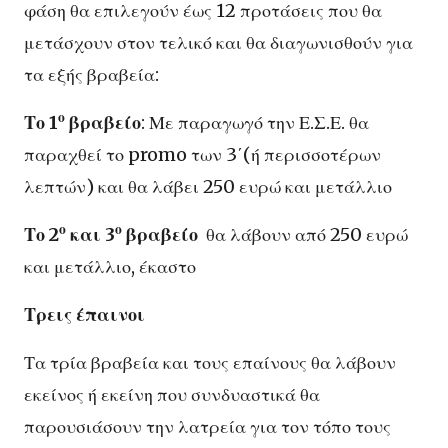
φάση θα επιλεγούν έως 12 προτάσεις που θα
μετάσχουν στον τελικό και θα διαγωνισθούν για
τα εξής βραβεία:
ο
Το 1
βραβείο
: Με παραγωγό την Ε.Σ.Ε. θα
παραχθεί το promo των 3΄(ή περισσοτέρων
λεπτών) και θα λάβει 250 ευρώ και μετάλλιο
ο
ο
Το 2
και 3
βραβείο
θα λάβουν από 250 ευρώ
και μετάλλιο, έκαστο
Τρεις έπαινοι
Τα τρία βραβεία και τους επαίνους θα λάβουν
εκείνος ή εκείνη που συνδυαστικά θα
παρουσιάσουν την λατρεία για τον τόπο τους