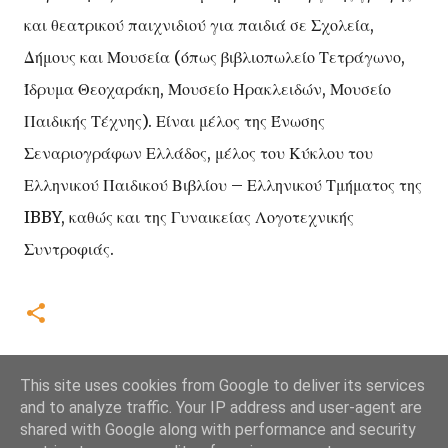
και θεατρικού παιχνιδιού για παιδιά σε Σχολεία,
Δήμους και Μουσεία (όπως βιβλιοπωλείο Τετράγωνο,
Ίδρυμα Θεοχαράκη, Μουσείο Ηρακλειδών, Μουσείο
Παιδικής Τέχνης). Είναι μέλος της Ένωσης
Σεναριογράφων Ελλάδος, μέλος του Κύκλου του
Ελληνικού Παιδικού Βιβλίου – Ελληνικού Τμήματος της
IBBY, καθώς και της Γυναικείας Λογοτεχνικής
Συντροφιάς.
This site uses cookies from Google to deliver its services
and to analyze traffic. Your IP address and user-agent are
shared with Google along with performance and security