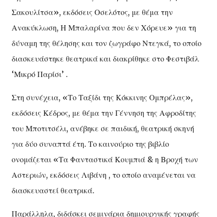
Σακουλίτσα», εκδόσεις Οσελότος, με θέμα την
Ανακύκλωση, Η Μπαλαρίνα που δεν Χόρευε» για τη
δύναμη της θέλησης και τον ζωγράφο Ντεγκά, το οποίο
διασκευάστηκε θεατρικά και διακρίθηκε στο Φεστιβάλ
‘Μικρό Παρίσι’ .
Στη συνέχεια, «Το Ταξίδι της Κόκκινης Ομπρέλας»,
εκδόσεις Κέδρος, με θέμα την Γέννηση της Αφροδίτης
του Μποτιτσέλι, ανέβηκε σε παιδική, θεατρική σκηνή
για δύο συναπτά έτη. Το καινούριο της βιβλίο
ονομάζεται «Τα Φανταστικά Κουμπιά & η Βροχή των
Αστεριών, εκδόσεις Λιβάνη , το οποίο αναμένεται να
διασκευαστεί θεατρικά.
Παράλληλα, διδάσκει σεμινάρια δημιουργικής γραφής