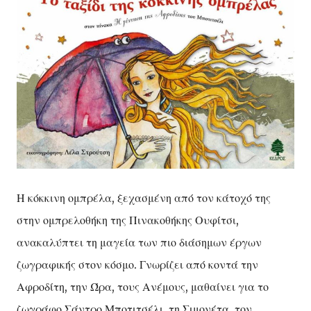
Η κόκκινη ομπρέλα, ξεχασμένη από τον κάτοχό της
στην ομπρελοθήκη της Πινακοθήκης Ουφίτσι,
ανακαλύπτει τη μαγεία των πιο διάσημων έργων
ζωγραφικής στον κόσμο. Γνωρίζει από κοντά την
Αφροδίτη, την Ώρα, τους Ανέμους, μαθαίνει για το
ζωγράφο Σάντρο Μποτιτσέλι, τη Σιμονέτα, τον