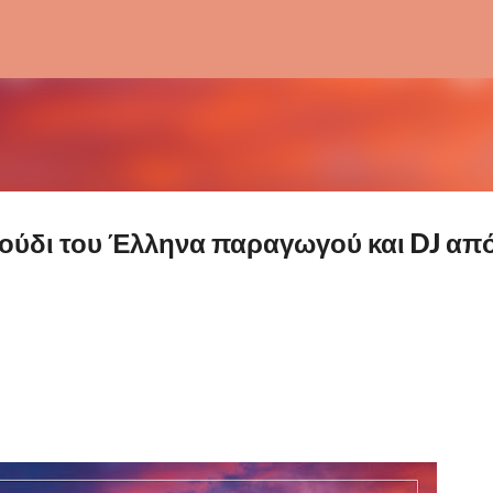
Μετάβαση στο κύριο περιεχόμενο
αγούδι του Έλληνα παραγωγού και DJ απ