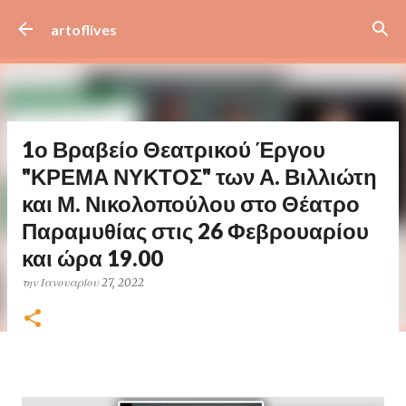
Μετάβαση στο κύριο περιεχόμενο
artoflives
1ο Βραβείο Θεατρικού Έργου
"ΚΡΕΜΑ ΝΥΚΤΟΣ" των Α. Βιλλιώτη
και Μ. Νικολοπούλου στο Θέατρο
Παραμυθίας στις 26 Φεβρουαρίου
και ώρα 19.00
την
Ιανουαρίου 27, 2022