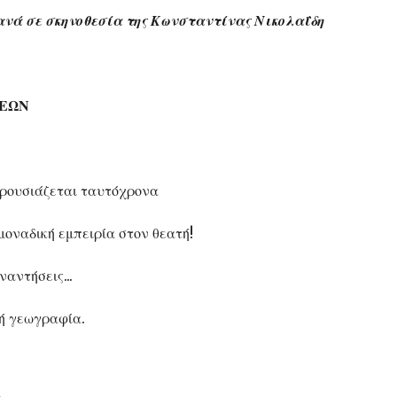
νά σε σκηνοθεσία της Κωνσταντίνας Νικολαΐδη
ΣΕΩΝ
αρουσιάζεται ταυτόχρονα
μοναδική εμπειρία στον θεατή!
ναντήσεις...
ή γεωγραφία.