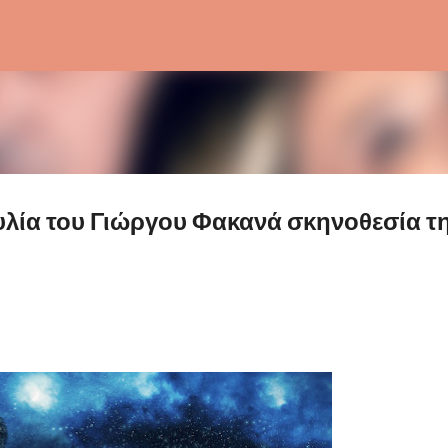
Μετάβαση στο κύριο περιεχόμενο
λία του Γιώργου Φακανά σκηνοθεσία τ