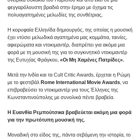
φεγγαρόλουστη βραδιά στην έρημο με όχημα τις
πολυαγαπημένες μελωδίες της συνθέτριας.
Η κορυφαία Ελληνίδα δημιουργός, της οποίας η μουσική
έχει ντύσει μελωδικά αγαπημένα μας κομμάτια, ταινίες,
αφιερώματα και ντοκιμαντέρ, διαπρέπει για ακόμα μια
φορά με τη μουσική της για το συγκινητικό ντοκιμαντέρ
της Ευτυχίας Φράγκου,
«Οι Μη Χαμένες Πατρίδες».
Μετά την Ινδία και τα Cult Critic Awards, έρχεται η Ρώμη
με το φεστιβάλ
Rome International Movie Awards
, να
επιβραβεύσει το ντοκιμαντέρ για τους Έλληνες της
Κωνσταντινούπολης με συνολικά πέντε βραβεία.
Η Ευανθία Ρεμπούτσικα βραβεύεται ακόμη μια φορά
για την πρωτότυπη μουσική της.
Μοναδική στο είδος της, πάντα σεβόμενη την ιστορία, το