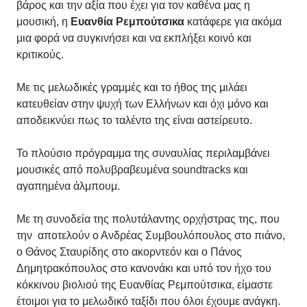
βάρος και την αξία που έχει για τον καθένα μας η
μουσική, η
Ευανθία Ρεμπούτσικα
κατάφερε για ακόμα
μια φορά να συγκινήσει και να εκπλήξει κοινό και
κριτικούς.
Με τις μελωδικές γραμμές και το ήθος της μιλάει
κατευθείαν στην ψυχή των Ελλήνων και όχι μόνο και
αποδεικνύει πως το ταλέντο της είναι αστείρευτο.
Το πλούσιο πρόγραμμα της συναυλίας περιλαμβάνει
μουσικές από πολυβραβευμένα soundtracks και
αγαπημένα άλμπουμ.
Με τη συνοδεία της πολυτάλαντης ορχήστρας της, που
την αποτελούν ο Ανδρέας Συμβουλόπουλος στο πιάνο,
ο Θάνος Σταυρίδης στο ακορντεόν και ο Πάνος
Δημητρακόπουλος στο κανονάκι και υπό τον ήχο του
κόκκινου βιολιού της Ευανθίας Ρεμπούτσικα, είμαστε
έτοιμοι για το μελωδικό ταξίδι που όλοι έχουμε ανάγκη.