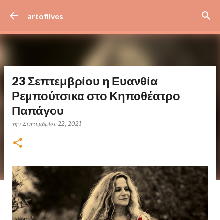
Μετάβαση στο κύριο περιεχόμενο
artoflives
23 Σεπτεμβρίου η Ευανθία
Ρεμπούτσικα στο Κηποθέατρο
Παπάγου
την
Σεπτεμβρίου 22, 2021