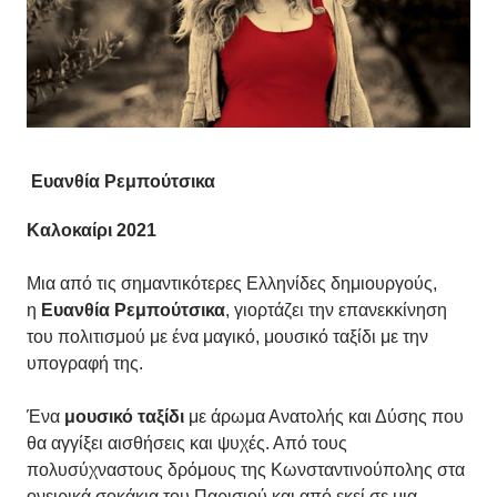
Ευανθία Ρεμπούτσικα
Καλοκαίρι 2021
Μια από τις σημαντικότερες Ελληνίδες δημιουργούς,
η
Ευανθία Ρεμπούτσικα
, γιορτάζει την επανεκκίνηση
του πολιτισμού με ένα μαγικό, μουσικό ταξίδι με την
υπογραφή της.
Ένα
μουσικό ταξίδι
με άρωμα Ανατολής και Δύσης που
θα αγγίξει αισθήσεις και ψυχές. Από τους
πολυσύχναστους δρόμους της Κωνσταντινούπολης στα
ονειρικά σοκάκια του Παρισιού και από εκεί σε μια