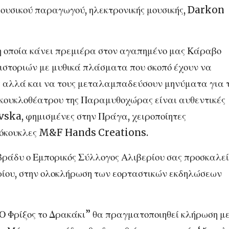
μουσικού παραγωγού, ηλεκτρονικής μουσικής, Darkon
η οποία κάνει πρεμιέρα στον αγαπημένο μας Κάραβο
 ιστοριών με μυθικά πλάσματα που σκοπό έχουν να
 αλλά και να τους μεταλαμπαδεύσουν μηνύματα για τ
ου κουκλοθέατρου της Παραμυθοχώρας είναι αυθεντικές
ska, φημισμένες στην Πράγα, χειροποίητες
ντόκουκλες M&F Hands Creations.
 βράδυ ο Εμπορικός Σύλλογος Αλιβερίου σας προσκαλεί
ίου, στην ολοκλήρωση των εορταστικών εκδηλώσεων
 Φρίξος το Δρακάκι” θα πραγματοποιηθεί κλήρωση μ