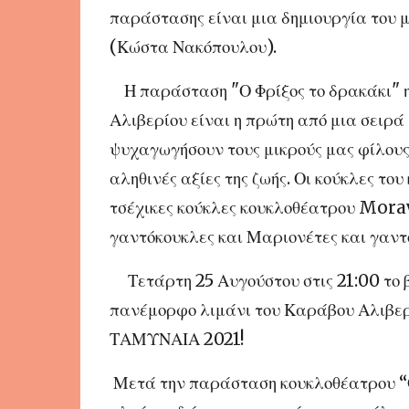
παράστασης είναι μια δημιουργία του 
(Κώστα Νακόπουλου).
Η παράσταση "Ο Φρίξος το δρακάκι" 
Αλιβερίου είναι η πρώτη από μια σειρά
ψυχαγωγήσουν τους μικρούς μας φίλους
αληθινές αξίες της ζωής. Οι κούκλες τ
τσέχικες κούκλες κουκλοθέατρου Morav
γαντόκουκλες και Μαριονέτες και γα
Τετάρτη 25 Αυγούστου στις 21:00 το
πανέμορφο λιμάνι του Καράβου Αλιβερ
ΤΑΜΥΝΑΙΑ 2021!
Μετά την παράσταση κουκλοθέατρου “Ο