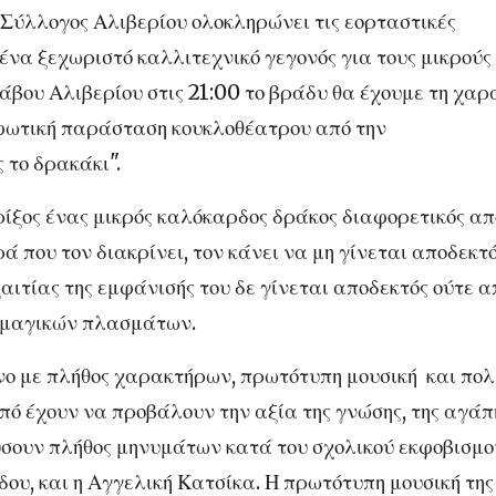
 Σύλλογος Αλιβερίου ολοκληρώνει τις εορταστικές
να ξεχωριστό καλλιτεχνικό γεγονός για τους μικρούς
άβου Αλιβερίου στις 21:00 το βράδυ θα έχουμε τη χαρ
φωτική παράσταση κουκλοθέατρου από την
 το δρακάκι".
ρίξος ένας μικρός καλόκαρδος δράκος διαφορετικός απ
 που τον διακρίνει, τον κάνει να μη γίνεται αποδεκτ
αιτίας της εμφάνισής του δε γίνεται αποδεκτός ούτε α
 μαγικών πλασμάτων.
ο με πλήθος χαρακτήρων, πρωτότυπη μουσική
και πο
πό έχουν να προβάλουν την αξία της γνώσης, της αγάπ
σουν πλήθος μηνυμάτων κατά του σχολικού εκφοβισμο
ου, και η Αγγελική Κατσίκα. Η πρωτότυπη μουσική της