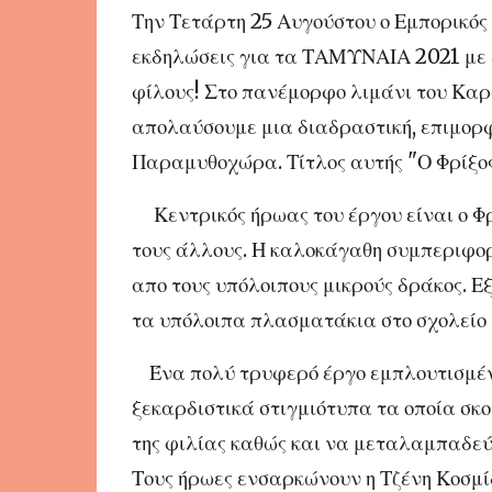
Την Τετάρτη 25 Αυγούστου ο Εμπορικός
εκδηλώσεις για τα ΤΑΜΥΝΑΙΑ 2021 με έ
φίλους! Στο πανέμορφο λιμάνι του Καρ
απολαύσουμε μια διαδραστική, επιμορ
Παραμυθοχώρα. Τίτλος αυτής "Ο Φρίξος
Κεντρικός ήρωας του έργου είναι ο Φ
τους άλλους. Η καλοκάγαθη συμπεριφορά
απο τους υπόλοιπους μικρούς δράκος. Εξ
τα υπόλοιπα πλασματάκια στο σχολείο
Ένα πολύ τρυφερό έργο εμπλουτισμέν
ξεκαρδιστικά στιγμιότυπα τα οποία σκο
της φιλίας καθώς και να μεταλαμπαδεύ
Τους ήρωες ενσαρκώνουν η Τζένη Κοσμίδ