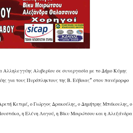
α Αλληλεγγύης Αλιβερίου σε συνεργασία με το Δήμο Κύμης
ης για τους Πυρόπληκτους της Β. Εύβοιας" στον πανέμορφο
ρετή Κετιμέ, ο Γιώργος Δρακούλης, ο Δημήτρης Μπάκουλης, ο
Μουστάκα, η Ελένη Λαγού, η Βίκυ Μοιρώτσου και η Αλεξάνδρα