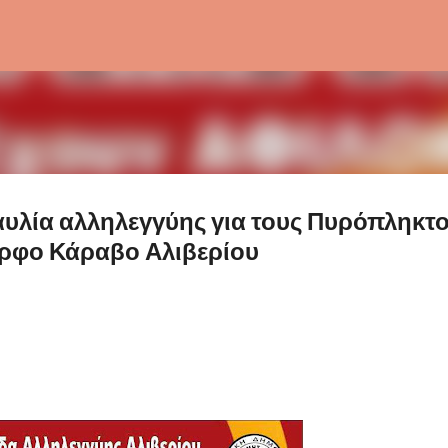
Μετάβαση στο κύριο περιεχόμενο
υλία αλληλεγγύης για τους Πυρόπληκτ
ορφο Κάραβο Αλιβερίου