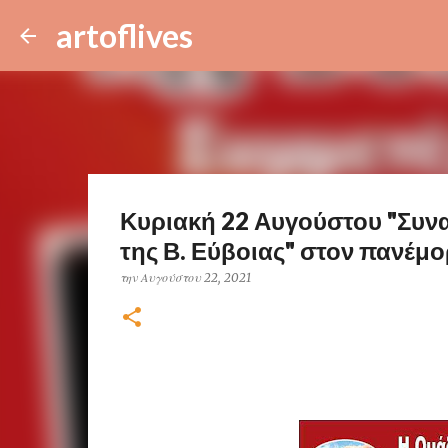
artoflives
Κυριακή 22 Αυγούστου "Συνα
της Β. Εύβοιας" στον πανέμ
την
Αυγούστου 22, 2021