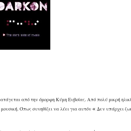
τάγεται από την όμορφη Κύμη Ευβοίας. Από πολύ μικρή ηλικ
 μουσική. Όπως συνηθίζει να λέει για αυτόν « Δεν υπάρχει ζω