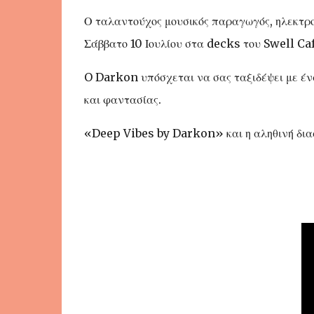
Ο ταλαντούχος μουσικός παραγωγός, ηλεκτρο
Σάββατο 10 Ιουλίου στα decks του Swell Caf
O Darkon υπόσχεται να σας ταξιδέψει με έν
και φαντασίας.
«Deep Vibes by Darkon» και η αληθινή δια