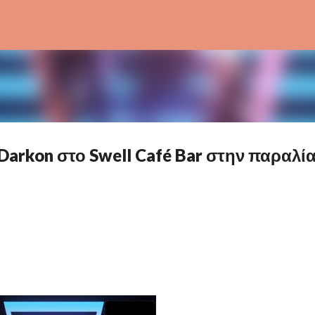
Μετάβαση στο κύριο περιεχόμενο
 Darkon στο Swell Café Bar στην παραλί