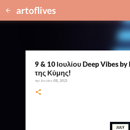
artoflives
9 & 10 Ιουλίου Deep Vibes by
της Κύμης!
την
Ιουλίου 08, 2021