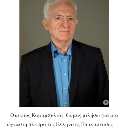
Ο κύριος Καραμπελιάς θα μας μιλήσει για μια
άγνωστη πλευρά της Ελληνικής Επανάστασης