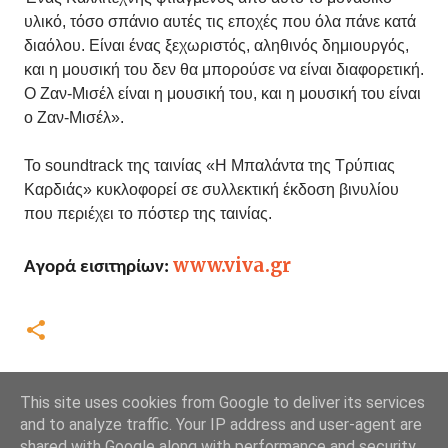
υλικό, τόσο σπάνιο αυτές τις εποχές που όλα πάνε κατά
διαόλου. Είναι ένας ξεχωριστός, αληθινός δημιουργός,
και η μουσική του δεν θα μπορούσε να είναι διαφορετική.
Ο Ζαν-Μισέλ είναι η μουσική του, και η μουσική του είναι
ο Ζαν-Μισέλ».
Το soundtrack της ταινίας «Η Μπαλάντα της Τρύπιας
Καρδιάς» κυκλοφορεί σε συλλεκτική έκδοση βινυλίου
που περιέχει το πόστερ της ταινίας.
www.viva.gr
Αγορά εισιτηρίων:
This site uses cookies from Google to deliver its services
and to analyze traffic. Your IP address and user-agent are
shared with Google along with performance and security