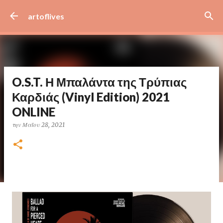
Μετάβαση στο κύριο περιεχόμενο
artoflives
O.S.T. Η Μπαλάντα της Τρύπιας
Καρδιάς (Vinyl Edition) 2021
ONLINE
την
Μαΐου 28, 2021