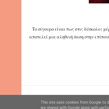
Το σίγουρο είναι πως στις δύσκολες μέρ
αποτελεί μια αληθινή όαση στην επίπο
This site uses cookies from Google to de
are shared with Google along with perfo