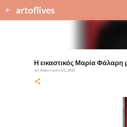
artoflives
Η εικαστικός Μαρία Φάλαρη μα
την
Φεβρουαρίου 02, 2021