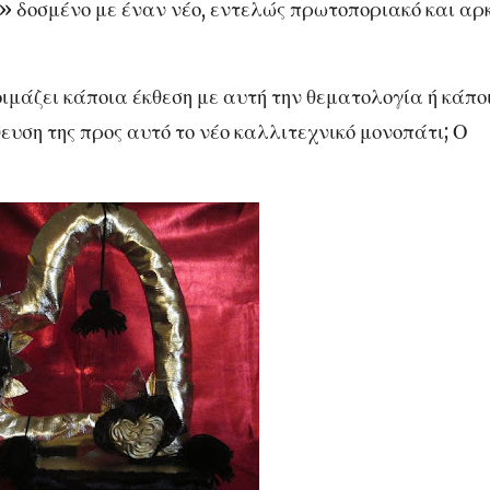
» δοσμένο με έναν νέο, εντελώς πρωτοποριακό και αρ
μάζει κάποια έκθεση με αυτή την θεματολογία ή κάπο
ευση της προς αυτό το νέο καλλιτεχνικό μονοπάτι; Ο