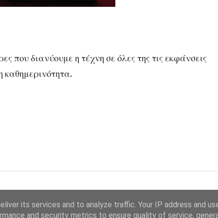
ες που διανύουμε η τέχνη σε όλες της τις εκφάνσεις
νη καθημερινότητα.
liver its services and to analyze traffic. Your IP address and us
rmance and security metrics to ensure quality of service, gene