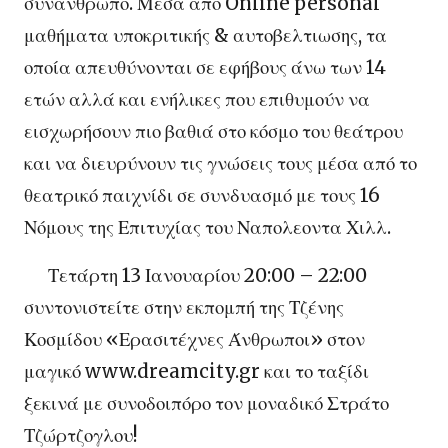
συνάνθρωπο. Μέσα από Online personal
μαθήματα υποκριτικής & αυτοβελτιωσης, τα
οποία απευθύνονται σε εφήβους άνω των 14
ετών αλλά και ενήλικες που επιθυμούν να
εισχωρήσουν πιο βαθιά στο κόσμο του θεάτρου
και να διευρύνουν τις γνώσεις τους μέσα από το
θεατρικό παιχνίδι σε συνδυασμό με τους 16
Νόμους της Επιτυχίας του Ναπολεοντα Χιλλ.
Τετάρτη 13 Ιανουαρίου 20:00 – 22:00
συντονιστείτε στην εκπομπή της Τζένης
Κοσμίδου «Ερασιτέχνες Άνθρωποι» στον
μαγικό www.dreamcity.gr και το ταξίδι
ξεκινά με συνοδοιπόρο τον μοναδικό Στράτο
Τζώρτζογλου!