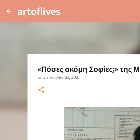
artoflives
«Πόσες ακόμη Σοφίες;» της Μ
την
Ιανουαρίου 28, 2021