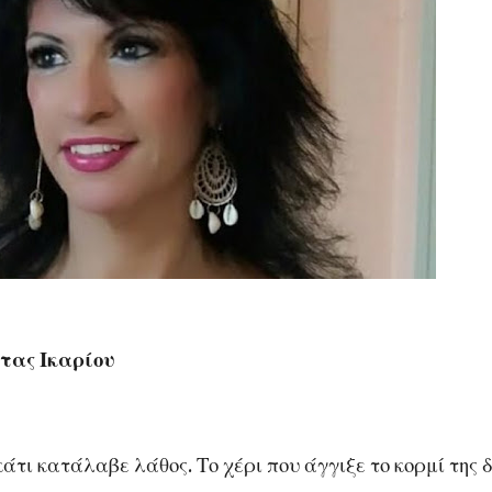
τας Ικαρίου
άτι κατάλαβε λάθος. Το χέρι που άγγιξε το κορμί της 