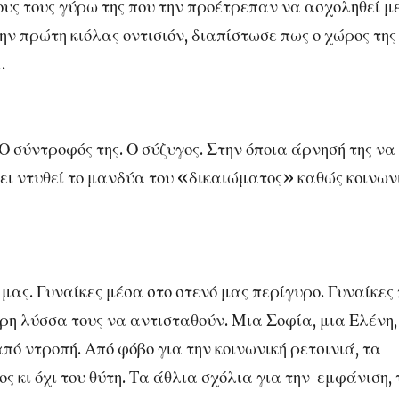
υς τους γύρω της που την προέτρεπαν να ασχοληθεί μ
 πρώτη κιόλας οντισιόν, διαπίστωσε πως ο χώρος της
…
Ο σύντροφός της. Ο σύζυγος. Στην όποια άρνησή της να
έχει ντυθεί το μανδύα του «δικαιώματος» καθώς κοινων
 μας. Γυναίκες μέσα στο στενό μας περίγυρο. Γυναίκες
η λύσσα τους να αντισταθούν. Μια Σοφία, μια Ελένη,
πό ντροπή. Από φόβο για την κοινωνική ρετσινιά, τα
ς κι όχι του θύτη. Τα άθλια σχόλια για την εμφάνιση, 