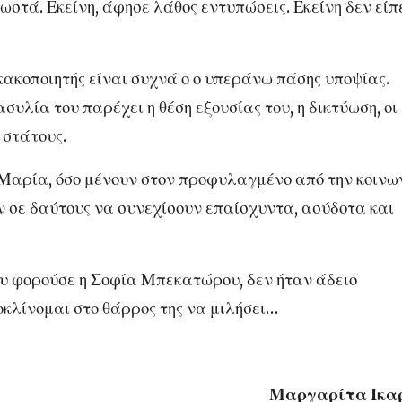
σωστά. Εκείνη, άφησε λάθος εντυπώσεις. Εκείνη δεν είπ
κακοποιητής είναι συχνά ο ο υπεράνω πάσης υποψίας.
συλία του παρέχει η θέση εξουσίας του, η δικτύωση, οι
 στάτους.
 Μαρία, όσο μένουν στον προφυλαγμένο από την κοινω
ν σε δαύτους να συνεχίσουν επαίσχυντα, ασύδοτα και
υ φορούσε η Σοφία Μπεκατώρου, δεν ήταν άδειο
οκλίνομαι στο θάρρος της να μιλήσει…
Μαργαρίτα Ικα