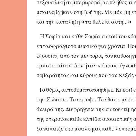
σεξουαλική συμπεριφορά, το πλήθος των
μπαινοβγήκαν στη ζωή της. Με μόνιμη ε
και την κατάληξη «τα θελε κι αυτή…»
Η Σοφία και κάθε Σοφία αυτού του κόσ
επτασφράγιστο μυστικό για χρόνια. Πο
εξουσίας από τον μέντορα, τον καθοδηγ
εμπιστευόταν. Δεν ήταν κάποιος άγνωστ
σοβαρότητας και κύρους που τον «εξά
Το θύμα, αυτοθυματοποιήθηκε. Κι έριξε
της. Σώπασε. Το έκρυψε. Το έθαψε μέσα 
όνειρά της. Διερρήγνυε την αυτοεκτίμησ
της στερούσε κάθε ελπίδα ουσιαστικής 
ξανάπαιζε στο μυαλό μας κάθε λεπτομέρ