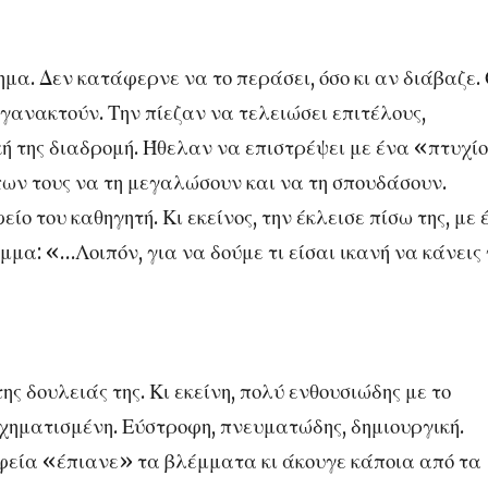
ημα. Δεν κατάφερνε να το περάσει, όσο κι αν διάβαζε. 
αγανακτούν. Την πίεζαν να τελειώσει επιτέλους,
ή της διαδρομή. Ήθελαν να επιστρέψει με ένα «πτυχίο
πων τους να τη μεγαλώσουν και να τη σπουδάσουν.
ο του καθηγητή. Κι εκείνος, την έκλεισε πίσω της, με 
μα: «…Λοιπόν, για να δούμε τι είσαι ικανή να κάνεις 
ς δουλειάς της. Κι εκείνη, πολύ ενθουσιώδης με το
χηματισμένη. Εύστροφη, πνευματώδης, δημιουργική.
εία «έπιανε» τα βλέμματα κι άκουγε κάποια από τα