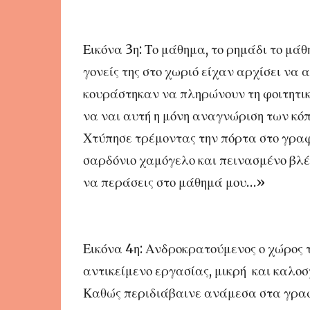
Εικόνα 3η: Το μάθημα, το ρημάδι το μάθ
γονείς της στο χωριό είχαν αρχίσει να 
κουράστηκαν να πληρώνουν τη φοιτητικ
να ναι αυτή η μόνη αναγνώριση των κό
Χτύπησε τρέμοντας την πόρτα στο γραφεί
σαρδόνιο χαμόγελο και πεινασμένο βλέμ
να περάσεις στο μάθημά μου…»
Εικόνα 4η: Ανδροκρατούμενος ο χώρος τη
αντικείμενο εργασίας, μικρή και καλοσ
Καθώς περιδιάβαινε ανάμεσα στα γραφ