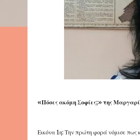
«Πόσες ακόμη Σοφίες;» της Μαργαρί
Εικόνα 1η: Την πρώτη φορά νόμισε πως κ