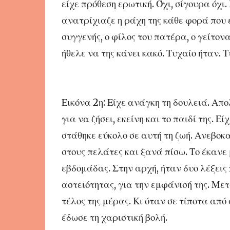
είχε πρόθεση ερωτική. Όχι, σίγουρα όχι
ανατρίχιαζε η ράχη της κάθε φορά που έ
συγγενής, ο φίλος του πατέρα, ο γείτον
ήθελε να της κάνει κακό. Τυχαίο ήταν. 
Εικόνα 2η: Είχε ανάγκη τη δουλειά. Α
για να ζήσει, εκείνη και το παιδί της. Ε
στάθηκε εύκολο σε αυτή τη ζωή. Ανεβοκ
στους πελάτες και ξανά πίσω. Το έκανε 
εβδομάδας. Στην αρχή, ήταν δυο λέξει
αστειότητας, για την εμφάνισή της. Μετ
τέλος της μέρας. Κι όταν σε τίποτα απ
έδωσε τη χαριστική βολή.