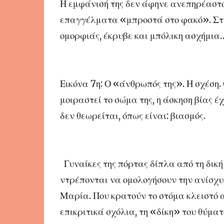
Η εμφάνισή της δεν άφηνε ανεπηρέαστο
επαγγέλματα «μπροστά στο φακό». Στην
ομορφιάς, έκρυβε και μπόλικη ασχήμια
Εικόνα 7η: Ο «άνθρωπός της». Η σχέση. 
μοιραστεί το σώμα της, η άσκηση βίας 
δεν θεωρείται, όπως είναι: βιασμός.
Γυναίκες της πόρτας δίπλα από τη δική
ντρέπονται να ομολογήσουν την ανίσχυρ
Μαρία. Που κρατούν το στόμα κλειστό α
επικριτικά σχόλια, τη «δίκη» του θύματο