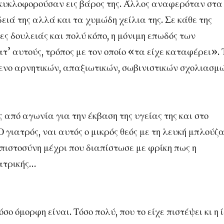
 κυκλοφορούσαν εις βάρος της. Άλλος αναφερόταν στα
ειά της αλλά και τα χυμώδη χείλια της. Σε κάθε της
ες δουλειάς και πολύ κόπο, η μόνιμη επωδός των
’ αυτούς, τρόπος με τον οποίο «τα είχε καταφέρει». 
μενο αρνητικών, απαξιωτικών, σωβινιστικών σχολιασμώ
 από αγωνία για την έκβαση της υγείας της και στο
 γιατρός, ναι αυτός ο μικρός θεός με τη λευκή μπλούζα
μπιστοσύνη μέχρι που διαπίστωσε με φρίκη πως η
ιατρικής…
σο όμορφη είναι. Τόσο πολύ, που το είχε πιστέψει κι η ί