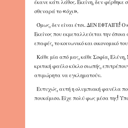
έκανε κάτι λάθος. Εκείνη, δεν φέρθηκε 
σθεναρά το «όχι».
Όμως, δεν είναι έτσι. ΔΕΝ ΕΦΤΑΙΓΕ! Ο 
Εκείνος που εκμεταλλεύεται την όποια α
επαφές, το κοινωνικό και οικονομικό του
Κάθε μία από μας, κάθε Σοφία, Ελένη,
κριτική φαύλο κύκλο σιωπής, επιτρέπου
ατιμώρητα να εγκληματούν.
Ευτυχώς, αυτή η ολυμπιακή φανέλα πο
πουκάμισο. Είχε πολύ φως μέσα της! Υπ