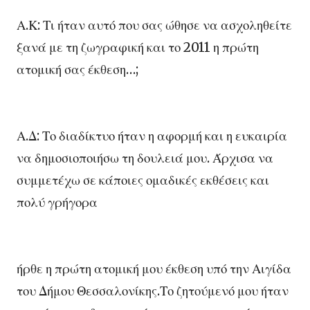
Α.Κ: Τι ήταν αυτό που σας ώθησε να ασχοληθείτε
ξανά με τη ζωγραφική και το 2011 η πρώτη
ατομική σας έκθεση…;
Α.Δ: Το διαδίκτυο ήταν η αφορμή και η ευκαιρία
να δημοσιοποιήσω τη δουλειά μου. Άρχισα να
συμμετέχω σε κάποιες ομαδικές εκθέσεις και
πολύ γρήγορα
ήρθε η πρώτη ατομική μου έκθεση υπό την Αιγίδα
του Δήμου Θεσσαλονίκης.Το ζητούμενό μου ήταν