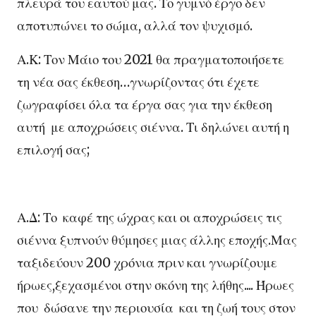
πλευρά του εαυτού μας. Το γυμνό έργο δεν
αποτυπώνει το σώμα, αλλά τον ψυχισμό.
Α.Κ: Τον Μάιο του 2021 θα πραγματοποιήσετε
τη νέα σας έκθεση…γνωρίζοντας ότι έχετε
ζωγραφίσει όλα τα έργα σας για την έκθεση
αυτή με αποχρώσεις σιέννα. Τι δηλώνει αυτή η
επιλογή σας;
Α.Δ: Το καφέ της ώχρας και οι αποχρώσεις τις
σιέννα ξυπνούν θύμησες μιας άλλης εποχής.Μας
ταξιδεύουν 200 χρόνια πριν και γνωρίζουμε
ήρωες,ξεχασμένοι στην σκόνη της λήθης.... Ήρωες
που δώσανε την περιουσία και τη ζωή τους στον