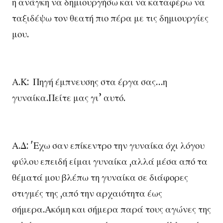
η ανάγκη να δημιουργήσω και να καταφέρω να
ταξιδέψω τον θεατή πιο πέρα με τις δημιουργίες
μου.
Α.Κ: Πηγή έμπνευσης στα έργα σας…η
γυναίκα.Πείτε μας γι’ αυτό.
Α.Δ: 'Εχω σαν επίκεντρο την γυναίκα όχι λόγου
φύλου επειδή είμαι γυναίκα ,αλλά μέσα από τα
θέματά μου βλέπω τη γυναίκα σε διάφορες
στιγμές της ,από την αρχαιότητα έως
σήμερα.Ακόμη και σήμερα παρά τους αγώνες της