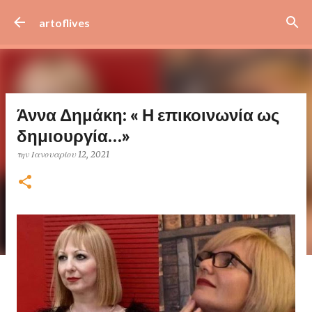
Μετάβαση στο κύριο περιεχόμενο
artoflives
Άννα Δημάκη: « Η επικοινωνία ως
δημιουργία…»
την
Ιανουαρίου 12, 2021