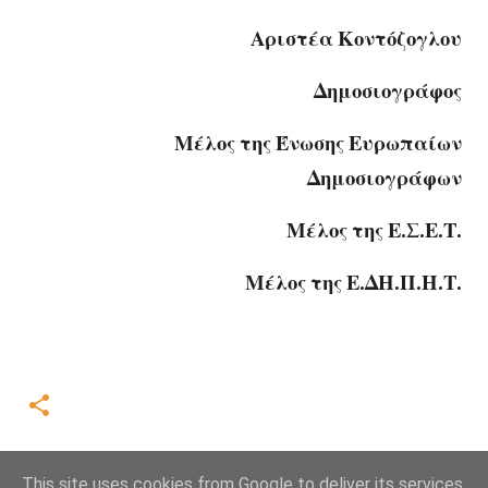
Αριστέα Κοντόζογλου
Δημοσιογράφος
Μέλος της Ένωσης Ευρωπαίων
Δημοσιογράφων
Μέλος της Ε.Σ.Ε.Τ.
Μέλος της Ε.ΔΗ.Π.Η.Τ.
This site uses cookies from Google to deliver its services